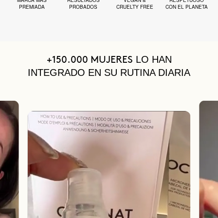
MARCA MÁS
RESULTADOS
VEGAN &
RESPETUOSO
PREMIADA
PROBADOS
CRUELTY FREE
CON EL PLANETA
LO HAN
+150.000 MUJERES
INTEGRADO EN SU RUTINA DIARIA