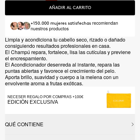
AÑADIR AL CARRITO
recomiendan
+150.000 mujeres satisfechas
nuestros productos
Limpia y acondiciona tu cabello seco, rizado o dañado
consiguiendo resultados profesionales en casa.
El Champú repara, fortalece, lisa las cutículas y previene
el encrespamiento.
El Acondicionador desenreda al instante, repara las
puntas abiertas y favorece el crecimiento del pelo.
Aporta brillo, suavidad y cuerpo a la melena con un
envolvente aroma a frutas exóticas.
NECESER REGALO POR COMPRAS +100€
EDICIÓN EXCLUSIVA
QUÉ CONTIENE