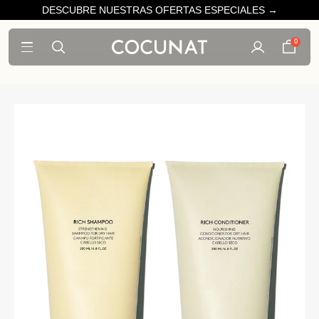
DESCUBRE NUESTRAS OFERTAS ESPECIALES →
0