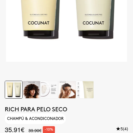
RICH PARA PELO SECO
CHAMPÚ & ACONDICONADOR
35.91€
5
(4)
39.90€
-10%