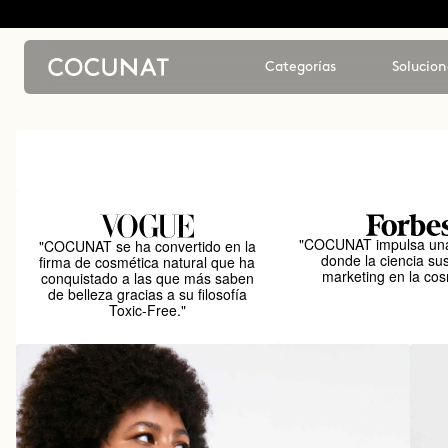
Categorías
Solucion
"COCUNAT impulsa una
"COCUNAT se ha convertido en la
donde la ciencia sus
firma de cosmética natural que ha
marketing en la cos
conquistado a las que más saben
de belleza gracias a su filosofía
Toxic-Free."