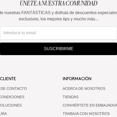
ÚNETE A NUESTRA COMUNIDAD
de nuestras FANTÁSTICAS y disfruta de descuentos especiale
exclusivos, los mejores tips y mucho más...
SUSCRIBIRME
 CLIENTE
INFORMACIÓN
 DE CONTACTO
ACERCA DE NOSOTROS
CONDICIONES
TIENDAS
VOLUCIONES
CONVIÉRTETE EN EMBAJADO
URA
TRABAJA CON NOSOTROS