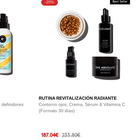
-20%
Best Seller
RUTINA REVITALIZACIÓN RADIANTE
definidores
Contorno ojos, Crema, Sérum & Vitamina C
(Formato 30 días)
187.04€
233.80€