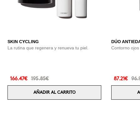
SKIN CYCLING
DÚO ANTIED
La rutina que regenera y renueva tu piel.
Contorno ojos 
166.47€
195.85€
87.21€
96.
AÑADIR AL CARRITO
A