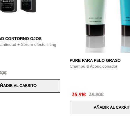
AD CONTORNO OJOS
antiedad + Sérum efecto lifting
PURE PARA PELO GRASO
Champú & Acondiconador
90€
ÑADIR AL CARRITO
35.91€
39.90€
AÑADIR AL CARRI