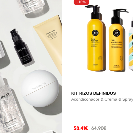
-10%
KIT RIZOS DEFINIDOS
Acondiconador & Crema & Spray 
58.41€
64.90€