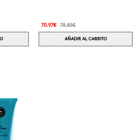
70.97€
78.85€
TO
AÑADIR AL CARRITO