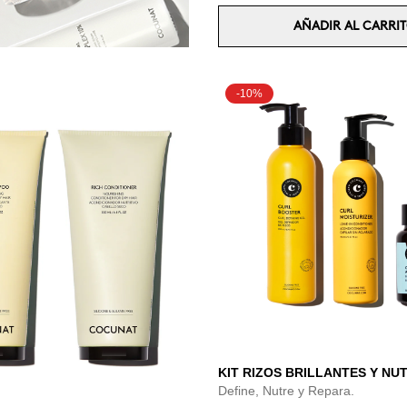
AÑADIR AL CARRI
-10%
KIT RIZOS BRILLANTES Y NU
Define, Nutre y Repara.