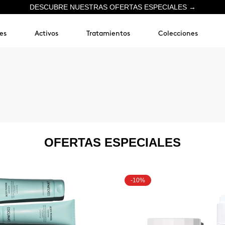
DESCUBRE NUESTRAS OFERTAS ESPECIALES →
es
Activos
Tratamientos
Colecciones
OFERTAS ESPECIALES
-10%