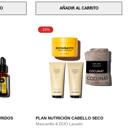
TO
AÑADIR AL CARRITO
-10%
TRIDOS
PLAN NUTRICIÓN CABELLO SECO
Mascarilla & DUO Lavado