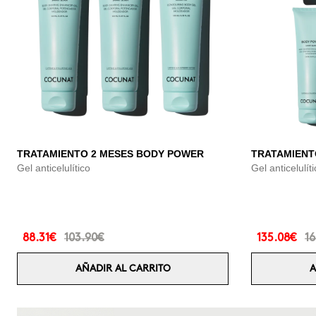
TRATAMIENTO 2 MESES BODY POWER
TRATAMIENT
Gel anticelulítico
Gel anticelulít
88.31€
103.90€
135.08€
16
AÑADIR AL CARRITO
A