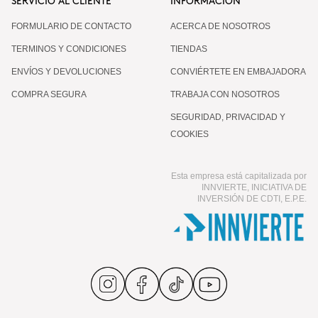
SERVICIO AL CLIENTE
INFORMACIÓN
FORMULARIO DE CONTACTO
ACERCA DE NOSOTROS
TERMINOS Y CONDICIONES
TIENDAS
ENVÍOS Y DEVOLUCIONES
CONVIÉRTETE EN EMBAJADORA
COMPRA SEGURA
TRABAJA CON NOSOTROS
SEGURIDAD, PRIVACIDAD Y
COOKIES
Esta empresa está capitalizada por
INNVIERTE, INICIATIVA DE
INVERSIÓN DE CDTI, E.P.E.