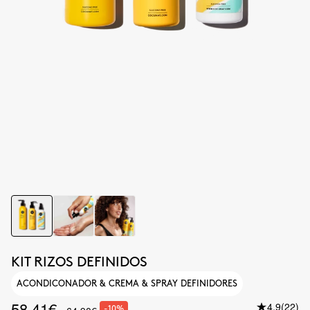
KIT RIZOS DEFINIDOS
ACONDICONADOR & CREMA & SPRAY DEFINIDORES
58.41€
4.9
(22)
-10%