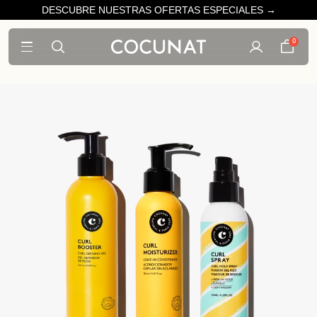
DESCUBRE NUESTRAS OFERTAS ESPECIALES →
0