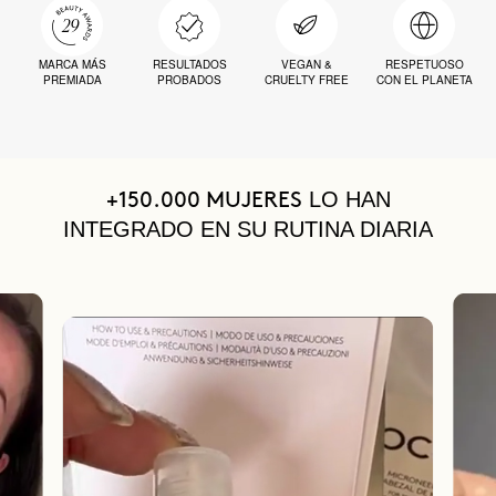
MARCA MÁS
RESULTADOS
VEGAN &
RESPETUOSO
PREMIADA
PROBADOS
CRUELTY FREE
CON EL PLANETA
LO HAN
+150.000 MUJERES
INTEGRADO EN SU RUTINA DIARIA