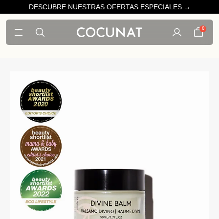
DESCUBRE NUESTRAS OFERTAS ESPECIALES →
0