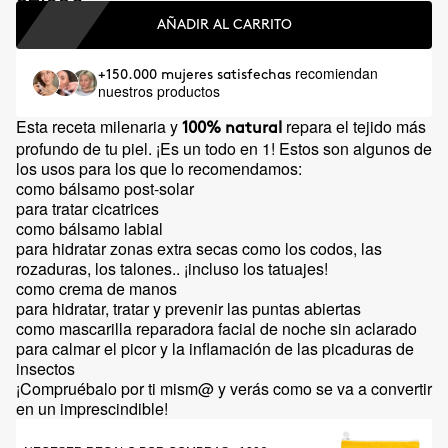
AÑADIR AL CARRITO
recomiendan
+150.000 mujeres satisfechas
nuestros productos
Esta receta milenaria y
repara el tejido más
100% natural
profundo de tu piel. ¡Es un todo en 1! Estos son algunos de
los usos para los que lo recomendamos:
como bálsamo post-solar
para tratar cicatrices
como bálsamo labial
para hidratar zonas extra secas como los codos, las
rozaduras, los talones.. ¡incluso los tatuajes!
como crema de manos
para hidratar, tratar y prevenir las puntas abiertas
como mascarilla reparadora facial de noche sin aclarado
para calmar el picor y la inflamación de las picaduras de
insectos
¡Compruébalo por ti mism@ y verás como se va a convertir
en un imprescindible!