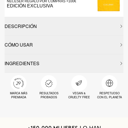
NECESER REGALO POR COMPRAS +100€
EDICIÓN EXCLUSIVA
DESCRIPCIÓN
CÓMO USAR
INGREDIENTES
MARCA MÁS
RESULTADOS
VEGAN &
RESPETUOSO
PREMIADA
PROBADOS
CRUELTY FREE
CON EL PLANETA