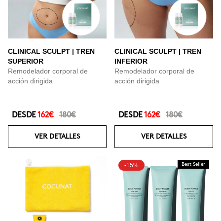
CLINICAL SCULPT | TREN
CLINICAL SCULPT | TREN
SUPERIOR
INFERIOR
Remodelador corporal de
Remodelador corporal de
acción dirigida
acción dirigida
DESDE
162€
180€
DESDE
162€
180€
VER DETALLES
VER DETALLES
-15%
Best Seller