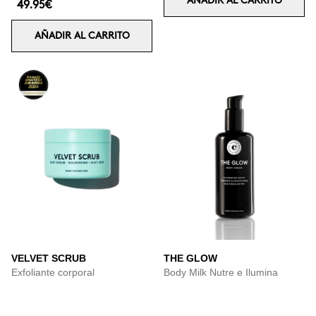
AÑADIR AL CARRITO
49.95€
AÑADIR AL CARRITO
VELVET SCRUB
THE GLOW
Exfoliante corporal
Body Milk Nutre e Ilumina