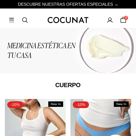
DESCUBRE NUESTRAS OFERTAS ESPECIALES →
0
MEDICINA ESTÉTICA EN
TU CASA
CUERPO
-10%
New In
-10%
New In