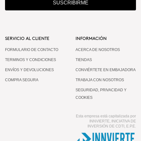
SUSCRIBIRME
SERVICIO AL CLIENTE
INFORMACIÓN
FORMULARIO DE CONTACTO
ACERCA DE NOSOTROS
TERMINOS Y CONDICIONES
TIENDAS
ENVÍOS Y DEVOLUCIONES
CONVIÉRTETE EN EMBAJADORA
COMPRA SEGURA
TRABAJA CON NOSOTROS
SEGURIDAD, PRIVACIDAD Y
COOKIES
Esta empresa está capitalizada por
INNVIERTE, INICIATIVA DE
INVERSIÓN DE CDTI, E.P.E.