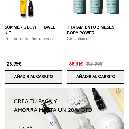
SUMMER GLOW | TRAVEL
TRATAMIENTO 2 MESES
KIT
BODY POWER
Pelo brillante. Piel luminosa.
Gel anticelulítico
23.95€
88.31€
103.90€
AÑADIR AL CARRITO
AÑADIR AL CARRITO
CREA TU PACK Y
AHORRA HASTA UN 20% DTO
CREAR