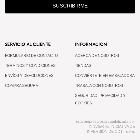
SUSCRIBIRME
SERVICIO AL CLIENTE
INFORMACIÓN
FORMULARIO DE CONTACTO
ACERCA DE NOSOTROS
TERMINOS Y CONDICIONES
TIENDAS
ENVÍOS Y DEVOLUCIONES
CONVIÉRTETE EN EMBAJADORA
COMPRA SEGURA
TRABAJA CON NOSOTROS
SEGURIDAD, PRIVACIDAD Y
COOKIES
Esta empresa está capitalizada por
INNVIERTE, INICIATIVA DE
INVERSIÓN DE CDTI, E.P.E.