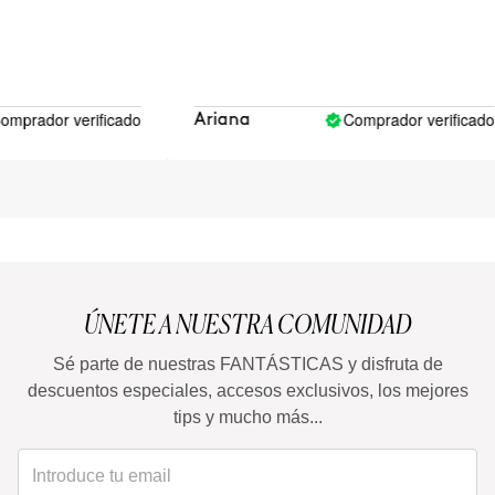
rador verificado
Comprador verificado
Ariana
ÚNETE A NUESTRA COMUNIDAD
Sé parte de nuestras FANTÁSTICAS y disfruta de
descuentos especiales, accesos exclusivos, los mejores
tips y mucho más...