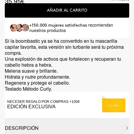
35.95€
AÑADIR AL CARRITO
recomiendan
+150.000 mujeres satisfechas
nuestros productos
Si la boombastic ya se ha convertido en tu mascarilla
capilar favorita, esta versión sin turbante será tu próxima
compra.
Una explosión de activos que fortalecen y recuperan tu
cabello hebra a hebra.
Melena suave y brillante.
Hidrata y nutre profundamente.
Regenera y protege el cabello.
Testado Método Curly.
NECESER REGALO POR COMPRAS +100€
EDICIÓN EXCLUSIVA
DESCRIPCIÓN