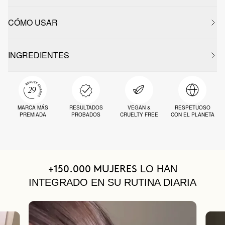
CÓMO USAR
INGREDIENTES
MARCA MÁS
RESULTADOS
VEGAN &
RESPETUOSO
PREMIADA
PROBADOS
CRUELTY FREE
CON EL PLANETA
LO HAN
+150.000 MUJERES
INTEGRADO EN SU RUTINA DIARIA