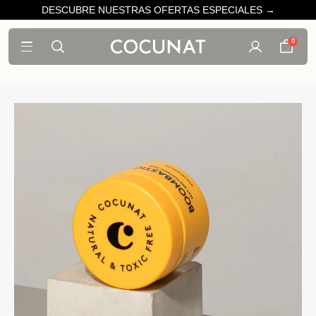
DESCUBRE NUESTRAS OFERTAS ESPECIALES →
0