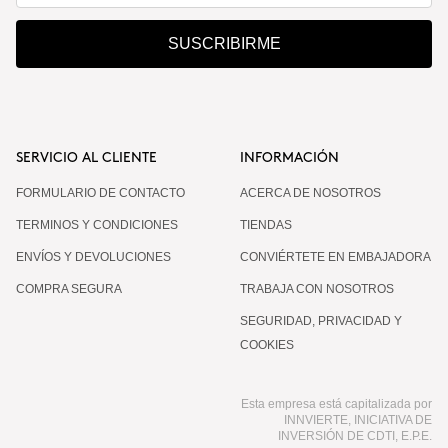
SUSCRIBIRME
SERVICIO AL CLIENTE
INFORMACIÓN
FORMULARIO DE CONTACTO
ACERCA DE NOSOTROS
TERMINOS Y CONDICIONES
TIENDAS
ENVÍOS Y DEVOLUCIONES
CONVIÉRTETE EN EMBAJADORA
COMPRA SEGURA
TRABAJA CON NOSOTROS
SEGURIDAD, PRIVACIDAD Y
COOKIES
Esta empresa está capitalizada por
INNVIERTE, INICIATIVA DE
INVERSIÓN DE CDTI, E.P.E.