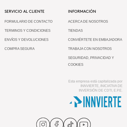
SERVICIO AL CLIENTE
INFORMACIÓN
FORMULARIO DE CONTACTO
ACERCA DE NOSOTROS
TERMINOS Y CONDICIONES
TIENDAS
ENVÍOS Y DEVOLUCIONES
CONVIÉRTETE EN EMBAJADORA
COMPRA SEGURA
TRABAJA CON NOSOTROS
SEGURIDAD, PRIVACIDAD Y
COOKIES
Esta empresa está capitalizada por
INNVIERTE, INICIATIVA DE
INVERSIÓN DE CDTI, E.P.E.