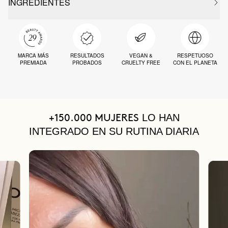
INGREDIENTES
MARCA MÁS
RESULTADOS
VEGAN &
RESPETUOSO
PREMIADA
PROBADOS
CRUELTY FREE
CON EL PLANETA
LO HAN
+150.000 MUJERES
INTEGRADO EN SU RUTINA DIARIA