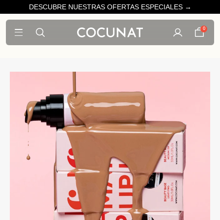
DESCUBRE NUESTRAS OFERTAS ESPECIALES →
0