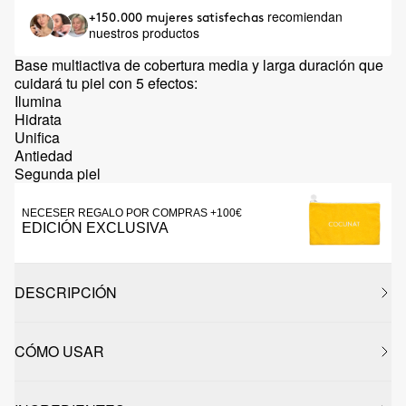
recomiendan
+150.000 mujeres satisfechas
nuestros productos
Base multiactiva de cobertura media y larga duración que
cuidará tu piel con 5 efectos:
Ilumina
Hidrata
Unifica
Antiedad
Segunda piel
NECESER REGALO POR COMPRAS +100€
EDICIÓN EXCLUSIVA
DESCRIPCIÓN
CÓMO USAR