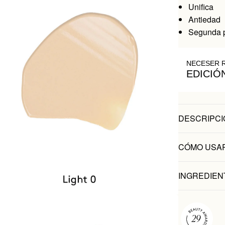
Unifica
Antiedad
Segunda p
NECESER 
EDICIÓ
DESCRIPCI
CÓMO USA
INGREDIEN