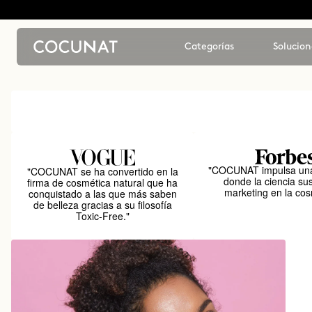
Categorías
Solucion
"COCUNAT impulsa una
"COCUNAT se ha convertido en la
donde la ciencia sus
firma de cosmética natural que ha
marketing en la cos
conquistado a las que más saben
de belleza gracias a su filosofía
Toxic-Free."