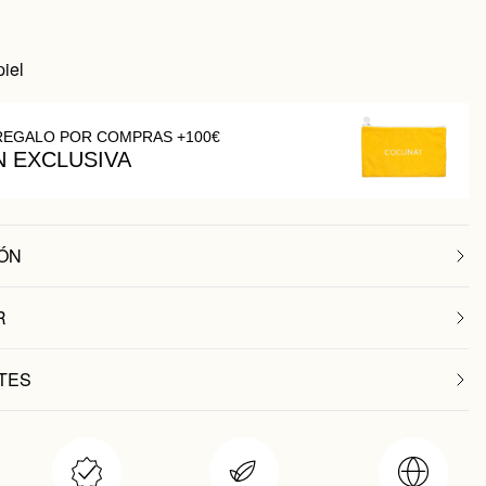
iel
REGALO POR COMPRAS +100€
N EXCLUSIVA
ÓN
R
TES