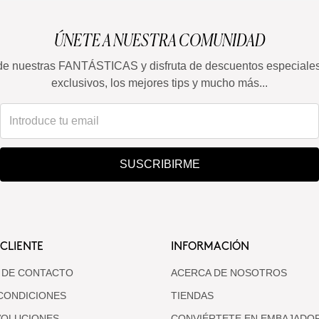
ÚNETE A NUESTRA COMUNIDAD
de nuestras FANTÁSTICAS y disfruta de descuentos especiale
exclusivos, los mejores tips y mucho más...
SUSCRIBIRME
 CLIENTE
INFORMACIÓN
 DE CONTACTO
ACERCA DE NOSOTROS
CONDICIONES
TIENDAS
VOLUCIONES
CONVIÉRTETE EN EMBAJADO