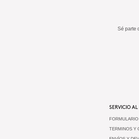
Sé parte 
SERVICIO AL
FORMULARIO
TERMINOS Y 
ENVÍOS Y DE