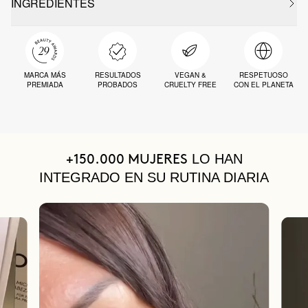
INGREDIENTES
MARCA MÁS
RESULTADOS
VEGAN &
RESPETUOSO
PREMIADA
PROBADOS
CRUELTY FREE
CON EL PLANETA
LO HAN
+150.000 MUJERES
INTEGRADO EN SU RUTINA DIARIA