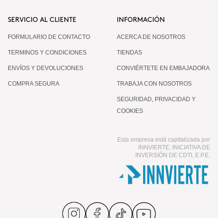
SERVICIO AL CLIENTE
INFORMACIÓN
FORMULARIO DE CONTACTO
ACERCA DE NOSOTROS
TERMINOS Y CONDICIONES
TIENDAS
ENVÍOS Y DEVOLUCIONES
CONVIÉRTETE EN EMBAJADORA
COMPRA SEGURA
TRABAJA CON NOSOTROS
SEGURIDAD, PRIVACIDAD Y
COOKIES
Esta empresa está capitalizada por
INNVIERTE, INICIATIVA DE
INVERSIÓN DE CDTI, E.P.E.