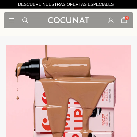
DESCUBRE NUESTRAS OFERTAS ESPECIALES →
0