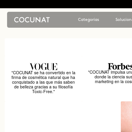
Categorías
Solucion
"COCUNAT impulsa una
"COCUNAT se ha convertido en la
donde la ciencia sus
firma de cosmética natural que ha
marketing en la cos
conquistado a las que más saben
de belleza gracias a su filosofía
Toxic-Free."