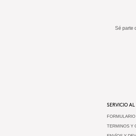
Sé parte 
SERVICIO AL
FORMULARIO
TERMINOS Y 
ENVÍOS Y DE