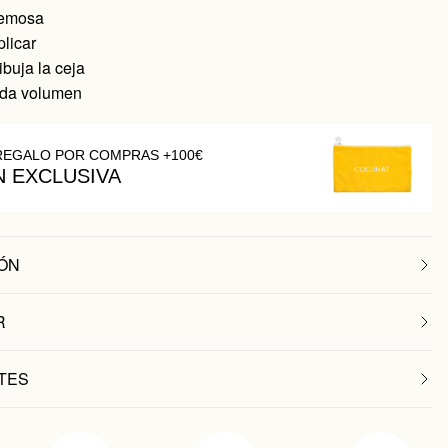
remosa
plicar
ibuja la ceja
 da volumen
REGALO POR COMPRAS +100€
N EXCLUSIVA
ÓN
R
TES