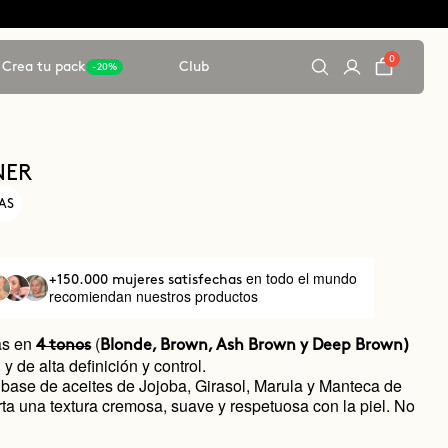
0
Crea tu pack
Club
-20%
NER
JAS
en todo el mundo
+150.000 mujeres satisfechas
recomiendan nuestros productos
as en
(
4 tonos
Blonde, Brown, Ash Brown y Deep Brown)
y de alta definición y control.
 base de aceites de Jojoba, Girasol, Marula y Manteca de
rta una textura cremosa, suave y respetuosa con la piel. No