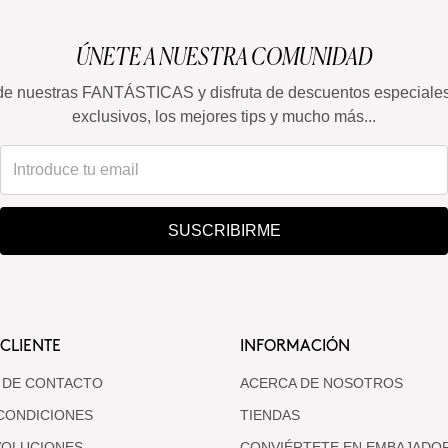
ÚNETE A NUESTRA COMUNIDAD
de nuestras FANTÁSTICAS y disfruta de descuentos especiale
exclusivos, los mejores tips y mucho más...
SUSCRIBIRME
 CLIENTE
INFORMACIÓN
 DE CONTACTO
ACERCA DE NOSOTROS
CONDICIONES
TIENDAS
VOLUCIONES
CONVIÉRTETE EN EMBAJADO