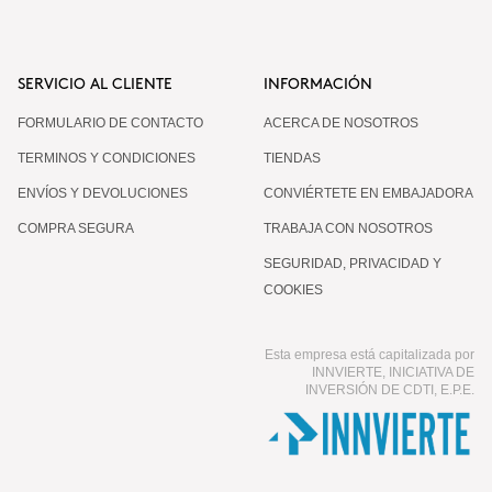
SERVICIO AL CLIENTE
INFORMACIÓN
FORMULARIO DE CONTACTO
ACERCA DE NOSOTROS
TERMINOS Y CONDICIONES
TIENDAS
ENVÍOS Y DEVOLUCIONES
CONVIÉRTETE EN EMBAJADORA
COMPRA SEGURA
TRABAJA CON NOSOTROS
SEGURIDAD, PRIVACIDAD Y
COOKIES
Esta empresa está capitalizada por
INNVIERTE, INICIATIVA DE
INVERSIÓN DE CDTI, E.P.E.