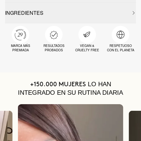
INGREDIENTES
MARCA MÁS
RESULTADOS
VEGAN &
RESPETUOSO
PREMIADA
PROBADOS
CRUELTY FREE
CON EL PLANETA
LO HAN
+150.000 MUJERES
INTEGRADO EN SU RUTINA DIARIA