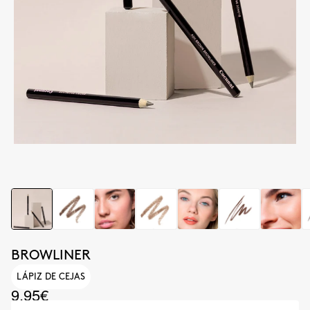
BROWLINER
LÁPIZ DE CEJAS
9.95€