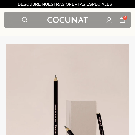
DESCUBRE NUESTRAS OFERTAS ESPECIALES →
0