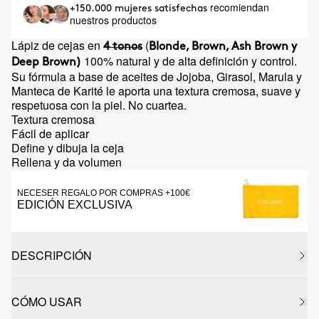
recomiendan
+150.000 mujeres satisfechas
nuestros productos
Lápiz de cejas en
(
4 tonos
Blonde, Brown, Ash Brown y
100% natural y de alta definición y control.
Deep Brown)
Su fórmula a base de aceites de Jojoba, Girasol, Marula y
Manteca de Karité le aporta una textura cremosa, suave y
respetuosa con la piel. No cuartea.
Textura cremosa
Fácil de aplicar
Define y dibuja la ceja
Rellena y da volumen
NECESER REGALO POR COMPRAS +100€
EDICIÓN EXCLUSIVA
DESCRIPCIÓN
CÓMO USAR