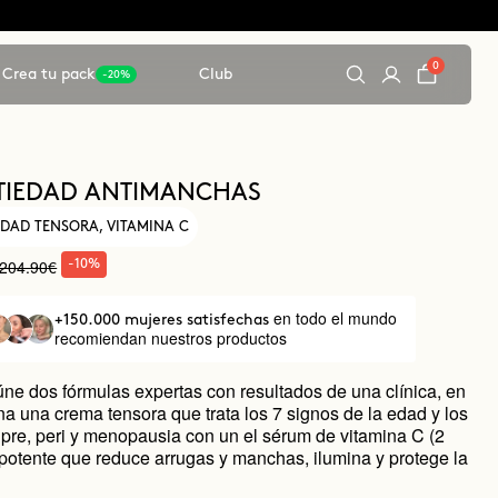
0
Crea tu pack
Club
-20%
TIEDAD ANTIMANCHAS
DAD TENSORA, VITAMINA C
204.90€
-10%
en todo el mundo
+150.000 mujeres satisfechas
recomiendan nuestros productos
úne dos fórmulas expertas con resultados de una clínica, en
a una crema tensora que trata los 7 signos de la edad y los
a pre, peri y menopausia con un el sérum de vitamina C (2
 potente que reduce arrugas y manchas, ilumina y protege la