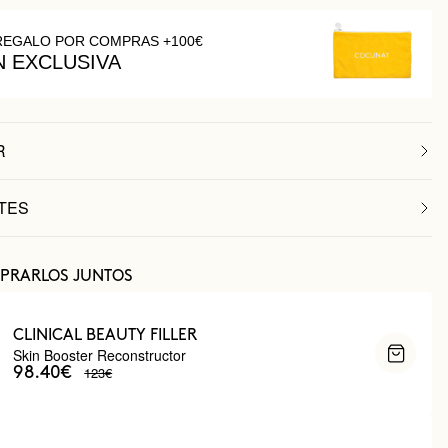
REGALO POR COMPRAS +100€
N EXCLUSIVA
R
TES
PRARLOS JUNTOS
CLINICAL BEAUTY FILLER
Skin Booster Reconstructor
123€
98.40€