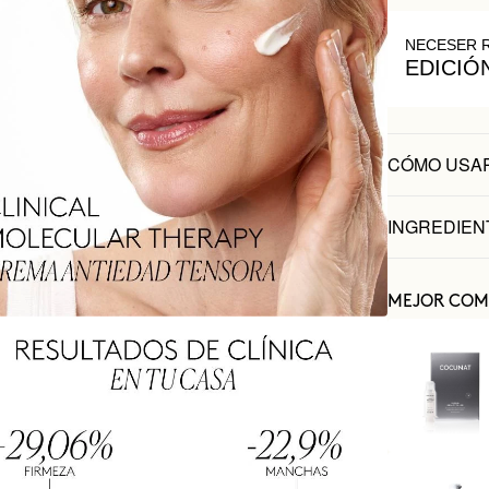
NECESER 
EDICIÓ
CÓMO USA
INGREDIEN
MEJOR COM