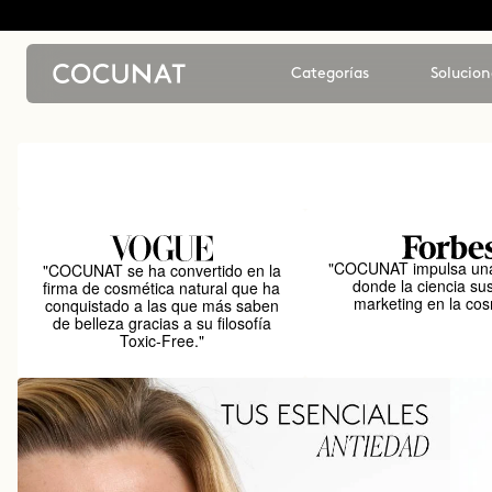
Categorías
Solucion
"COCUNAT impulsa una
"COCUNAT se ha convertido en la
donde la ciencia sus
firma de cosmética natural que ha
marketing en la cos
conquistado a las que más saben
de belleza gracias a su filosofía
Toxic-Free."