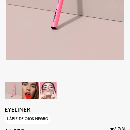
EYELINER
LÁPIZ DE OJOS NEGRO
3.7
(3)