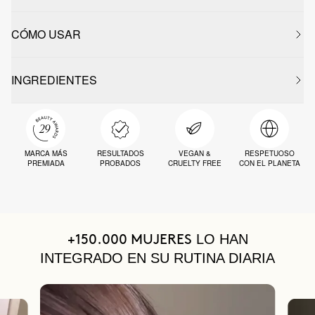
CÓMO USAR
INGREDIENTES
MARCA MÁS
RESULTADOS
VEGAN &
RESPETUOSO
PREMIADA
PROBADOS
CRUELTY FREE
CON EL PLANETA
LO HAN
+150.000 MUJERES
INTEGRADO EN SU RUTINA DIARIA