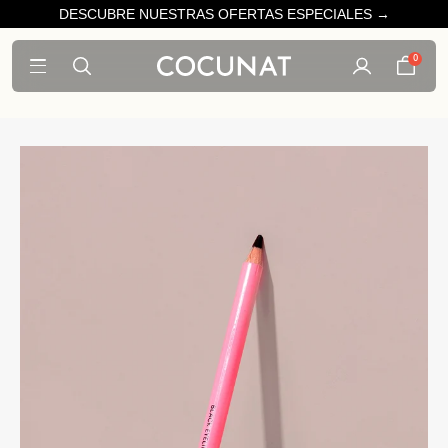
DESCUBRE NUESTRAS OFERTAS ESPECIALES →
0