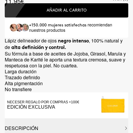
11.95€
AÑADIR AL CARRITO
recomiendan
+150.000 mujeres satisfechas
nuestros productos
Lápiz delineador de ojos
, 100% natural y
negro intenso
de
alta definición y control.
Su fórmula a base de aceites de Jojoba, Girasol, Marula y
Manteca de Karité le aporta una textura cremosa, suave y
respetuosa con la piel. No cuartea.
Larga duración
Trazado definido
Alta pigmentación
No transfiere
NECESER REGALO POR COMPRAS +100€
EDICIÓN EXCLUSIVA
DESCRIPCIÓN