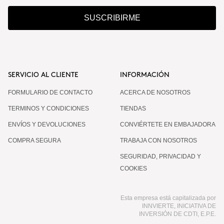
SUSCRIBIRME
SERVICIO AL CLIENTE
INFORMACIÓN
FORMULARIO DE CONTACTO
ACERCA DE NOSOTROS
TERMINOS Y CONDICIONES
TIENDAS
ENVÍOS Y DEVOLUCIONES
CONVIÉRTETE EN EMBAJADORA
COMPRA SEGURA
TRABAJA CON NOSOTROS
SEGURIDAD, PRIVACIDAD Y
COOKIES
Esta empresa está capitalizada por
INNVIERTE, INICIATIVA DE
INVERSIÓN DE CDTI, E.P.E.