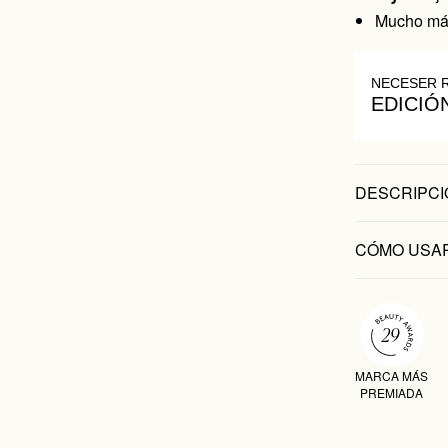
Mucho más 
NECESER 
EDICIÓ
DESCRIPCI
CÓMO USA
MARCA MÁS
PREMIADA