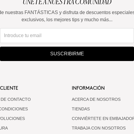
ÚNETE A NUESTRA COMUNIDAD
de nuestras FANTÁSTICAS y disfruta de descuentos especiale
exclusivos, los mejores tips y mucho más...
SUSCRIBIRME
 CLIENTE
INFORMACIÓN
 DE CONTACTO
ACERCA DE NOSOTROS
CONDICIONES
TIENDAS
VOLUCIONES
CONVIÉRTETE EN EMBAJADO
URA
TRABAJA CON NOSOTROS