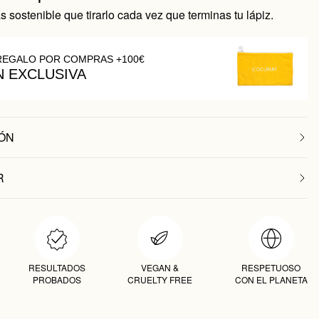
sostenible que tirarlo cada vez que terminas tu lápiz.
REGALO POR COMPRAS +100€
N EXCLUSIVA
ÓN
R
RESULTADOS
VEGAN &
RESPETUOSO
PROBADOS
CRUELTY FREE
CON EL PLANETA