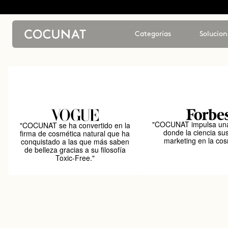
Categorías
Solucion
"COCUNAT impulsa una
"COCUNAT se ha convertido en la
donde la ciencia sus
firma de cosmética natural que ha
marketing en la cos
conquistado a las que más saben
de belleza gracias a su filosofía
Toxic-Free."