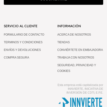
SERVICIO AL CLIENTE
INFORMACIÓN
FORMULARIO DE CONTACTO
ACERCA DE NOSOTROS
TERMINOS Y CONDICIONES
TIENDAS
ENVÍOS Y DEVOLUCIONES
CONVIÉRTETE EN EMBAJADORA
COMPRA SEGURA
TRABAJA CON NOSOTROS
SEGURIDAD, PRIVACIDAD Y
COOKIES
Esta empresa está capitalizada por
INNVIERTE, INICIATIVA DE
INVERSIÓN DE CDTI, E.P.E.