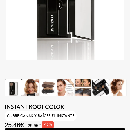
INSTANT ROOT COLOR
CUBRE CANAS Y RAÍCES EL INSTANTE
25.46€
29.95€
-15%