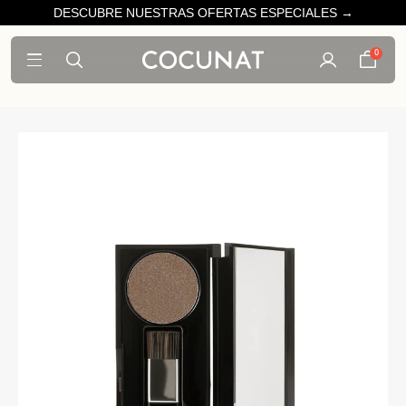
DESCUBRE NUESTRAS OFERTAS ESPECIALES →
0