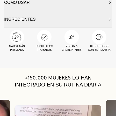
CÓMO USAR
INGREDIENTES
MARCA MÁS
RESULTADOS
VEGAN &
RESPETUOSO
PREMIADA
PROBADOS
CRUELTY FREE
CON EL PLANETA
LO HAN
+150.000 MUJERES
INTEGRADO EN SU RUTINA DIARIA