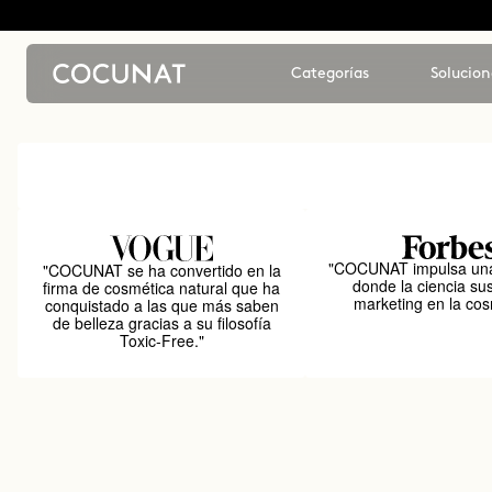
Categorías
Solucion
"COCUNAT impulsa una
"COCUNAT se ha convertido en la
donde la ciencia sus
firma de cosmética natural que ha
marketing en la cos
conquistado a las que más saben
de belleza gracias a su filosofía
Toxic-Free."