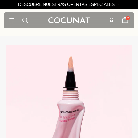
DESCUBRE NUESTRAS OFERTAS ESPECIALES →
0