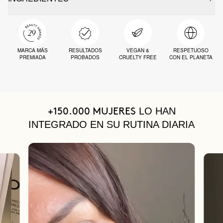
MARCA MÁS
RESULTADOS
VEGAN &
RESPETUOSO
PREMIADA
PROBADOS
CRUELTY FREE
CON EL PLANETA
LO HAN
+150.000 MUJERES
INTEGRADO EN SU RUTINA DIARIA