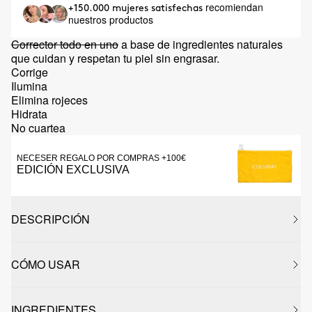
recomiendan
+150.000 mujeres satisfechas
nuestros productos
Corrector todo en uno
a base de ingredientes naturales
que cuidan y respetan tu piel sin engrasar.
Corrige
Ilumina
Elimina rojeces
Hidrata
No cuartea
NECESER REGALO POR COMPRAS +100€
EDICIÓN EXCLUSIVA
DESCRIPCIÓN
CÓMO USAR
INGREDIENTES