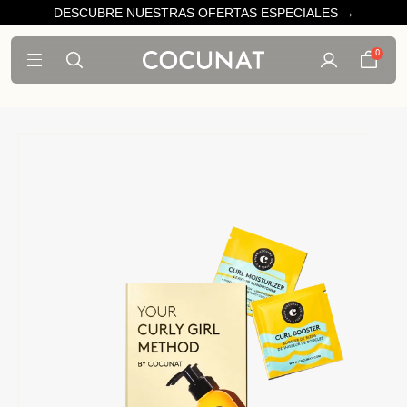
DESCUBRE NUESTRAS OFERTAS ESPECIALES →
0