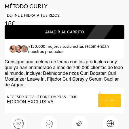
MÉTODO CURLY
DEFINE E HIDRATA TUS RIZOS.
15€
AÑADIR AL CARRITO
recomiendan
+150.000 mujeres satisfechas
nuestros productos
Consigue una melena de leona con los productos curly
que ya han enamorado a más de 700.000 clientas de todo
el mundo. Incluye: Definidor de rizos Curl Booster, Curl
Mosturizer Leave In, Fijador Curl Spray y Serum Capilar
de Argan.
NECESER REGALO POR COMPRAS +100€
EDICIÓN EXCLUSIVA