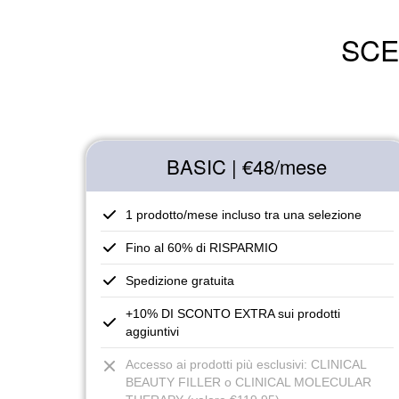
SCE
BASIC | €48
/mese
1 prodotto/mese incluso tra una selezione
Fino al 60% di RISPARMIO
Spedizione gratuita
+10% DI SCONTO EXTRA sui prodotti
aggiuntivi
Accesso ai prodotti più esclusivi: CLINICAL
BEAUTY FILLER o CLINICAL MOLECULAR