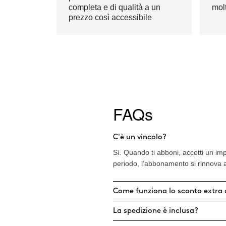
completa e di qualità a un
mol
prezzo così accessibile
FAQs
C'è un vincolo?
Sì. Quando ti abboni, accetti un im
periodo, l’abbonamento si rinnova a
Come funziona lo sconto extra 
La spedizione è inclusa?