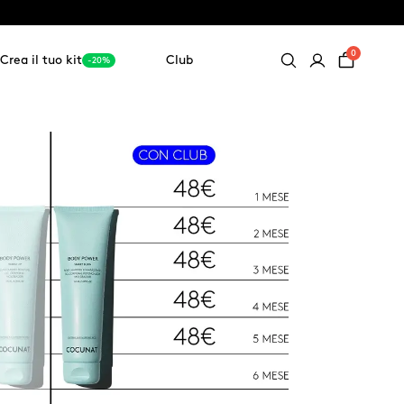
0
Crea il tuo kit
Club
-20%