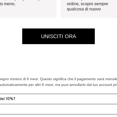
to meno.
ordine, scopro sempre
qualcosa di nuovo
UNISCITI ORA
pegno minimo di 6 mesi. Questo significa che il pagamento sarà mensile
utomaticamente per altri 6 mesi, ma puoi annullarlo dal tuo account pri
del 10%?