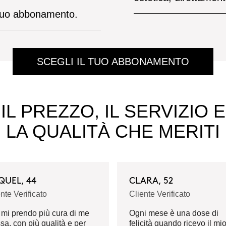
l tuo abbonamento.
SCEGLI IL TUO ABBONAMENTO
IL PREZZO, IL SERVIZIO E
LA QUALITÀ CHE MERITI
QUEL, 44
CLARA, 52
nte Verificato
Cliente Verificato
 mi prendo più cura di me
Ogni mese è una dose di
sa, con più qualità e per
felicità quando ricevo il mi