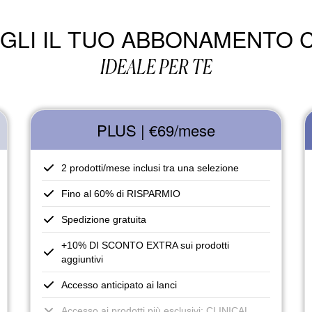
GLI IL TUO ABBONAMENTO 
IDEALE PER TE
PLUS | €69
/mese
2 prodotti/mese inclusi tra una selezione
Fino al 60% di RISPARMIO
Spedizione gratuita
+10% DI SCONTO EXTRA sui prodotti
aggiuntivi
Accesso anticipato ai lanci
Accesso ai prodotti più esclusivi: CLINICAL