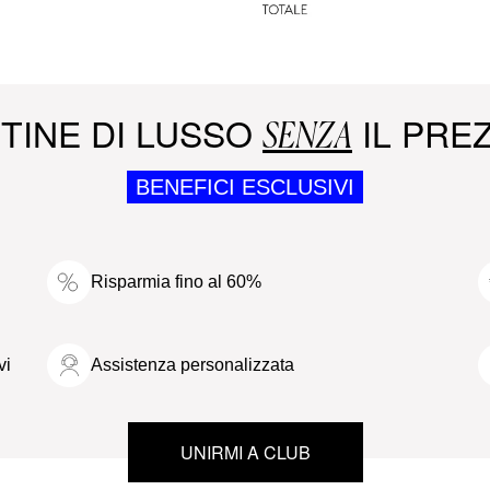
TINE DI LUSSO
IL PREZ
SENZA
BENEFICI ESCLUSIVI
Risparmia fino al 60%
vi
Assistenza personalizzata
UNIRMI A CLUB