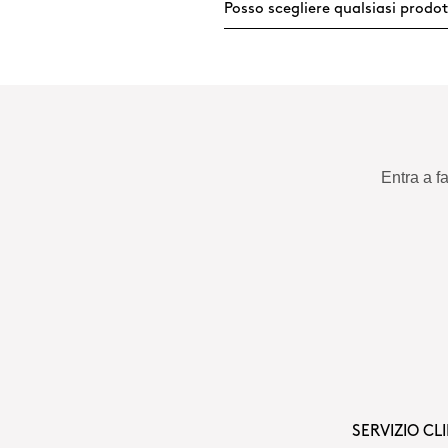
Posso scegliere qualsiasi prodot
Entra a f
SERVIZIO CLI