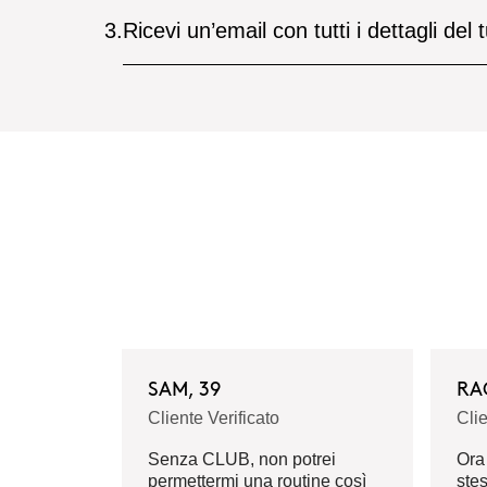
3.
Ricevi un’email con tutti i dettagli de
SAM, 39
RA
Cliente Verificato
Clie
Senza CLUB, non potrei
Ora
permettermi una routine così
stes