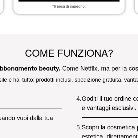
*6 mesi di impegno.
COME FUNZIONA?
Come Netflix, ma per la co
 abbonamento beauty.
 e hai tutto: prodotti inclusi, spedizione gratuita, vanta
4.
Goditi il tuo ordine 
e vantaggi esclusivi.
quando vuoi dalla tua
5.
Scopri la cosmetica 
estetica, direttament