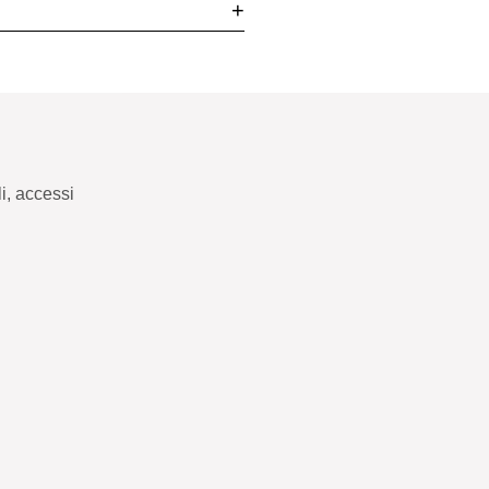
+
i, accessi