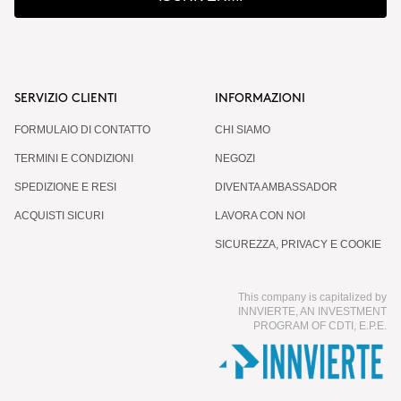
SERVIZIO CLIENTI
INFORMAZIONI
FORMULAIO DI CONTATTO
CHI SIAMO
TERMINI E CONDIZIONI
NEGOZI
SPEDIZIONE E RESI
DIVENTA AMBASSADOR
ACQUISTI SICURI
LAVORA CON NOI
SICUREZZA, PRIVACY E COOKIE
This company is capitalized by
INNVIERTE, AN INVESTMENT
PROGRAM OF CDTI, E.P.E.