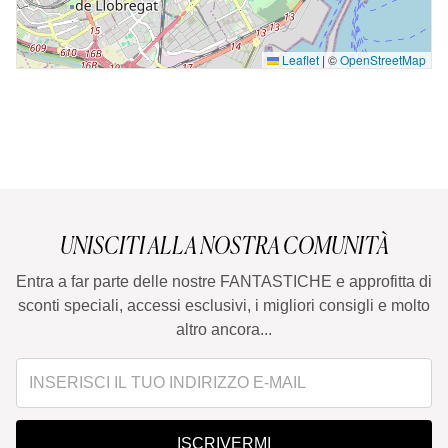
Leaflet
|
©
OpenStreetMap
UNISCITI ALLA NOSTRA COMUNITÀ
Entra a far parte delle nostre FANTASTICHE e approfitta di
sconti speciali, accessi esclusivi, i migliori consigli e molto
altro ancora...
ISCRIVERMI