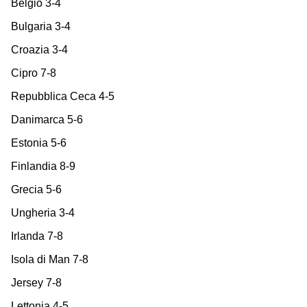
Belgio 3-4
Bulgaria 3-4
Croazia 3-4
Cipro 7-8
Repubblica Ceca 4-5
Danimarca 5-6
Estonia 5-6
Finlandia 8-9
Grecia 5-6
Ungheria 3-4
Irlanda 7-8
Isola di Man 7-8
Jersey 7-8
Lettonia 4-5