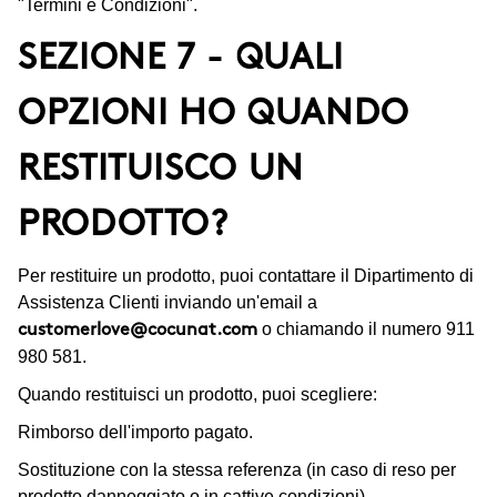
"Termini e Condizioni".
SEZIONE 7 - QUALI
OPZIONI HO QUANDO
RESTITUISCO UN
PRODOTTO?
Per restituire un prodotto, puoi contattare il Dipartimento di
Assistenza Clienti inviando un'email a
o chiamando il numero 911
customerlove@cocunat.com
980 581.
Quando restituisci un prodotto, puoi scegliere:
Rimborso dell'importo pagato.
Sostituzione con la stessa referenza (in caso di reso per
prodotto danneggiato o in cattive condizioni).