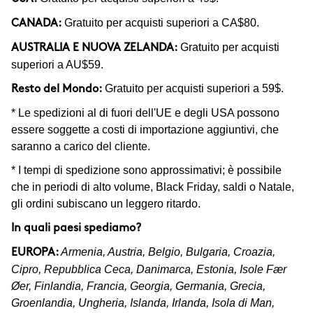
Gratuito per acquisti superiori a CA$80.
CANADA:
Gratuito per acquisti
AUSTRALIA E NUOVA ZELANDA:
superiori a AU$59.
Gratuito per acquisti superiori a 59$.
Resto del Mondo:
* Le spedizioni al di fuori dell'UE e degli USA possono
essere soggette a costi di importazione aggiuntivi, che
saranno a carico del cliente.
* I tempi di spedizione sono approssimativi; è possibile
che in periodi di alto volume, Black Friday, saldi o Natale,
gli ordini subiscano un leggero ritardo.
In quali paesi spediamo?
Armenia, Austria, Belgio, Bulgaria, Croazia,
EUROPA:
Cipro, Repubblica Ceca, Danimarca, Estonia, Isole Fær
Øer, Finlandia, Francia, Georgia, Germania, Grecia,
Groenlandia, Ungheria, Islanda, Irlanda, Isola di Man,