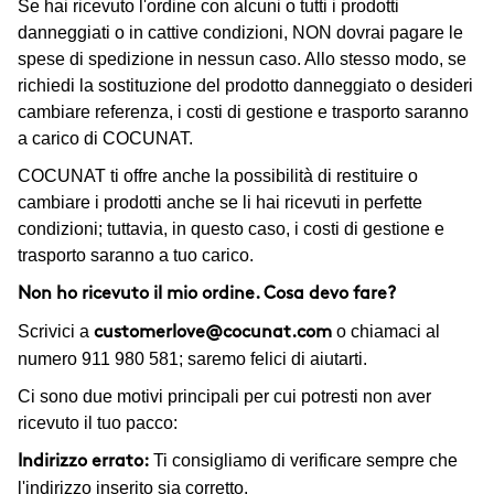
Se hai ricevuto l'ordine con alcuni o tutti i prodotti
danneggiati o in cattive condizioni, NON dovrai pagare le
spese di spedizione in nessun caso. Allo stesso modo, se
richiedi la sostituzione del prodotto danneggiato o desideri
cambiare referenza, i costi di gestione e trasporto saranno
a carico di COCUNAT.
COCUNAT ti offre anche la possibilità di restituire o
cambiare i prodotti anche se li hai ricevuti in perfette
condizioni; tuttavia, in questo caso, i costi di gestione e
trasporto saranno a tuo carico.
Non ho ricevuto il mio ordine. Cosa devo fare?
Scrivici a
o chiamaci al
customerlove@cocunat.com
numero 911 980 581; saremo felici di aiutarti.
Ci sono due motivi principali per cui potresti non aver
ricevuto il tuo pacco:
Ti consigliamo di verificare sempre che
Indirizzo errato:
l'indirizzo inserito sia corretto.