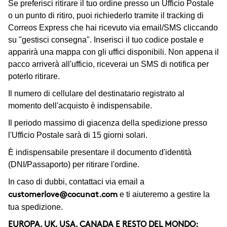
Se preferisci ritirare il tuo ordine presso un Ufficio Postale
o un punto di ritiro, puoi richiederlo tramite il tracking di
Correos Express che hai ricevuto via email/SMS cliccando
su "gestisci consegna". Inserisci il tuo codice postale e
apparirà una mappa con gli uffici disponibili. Non appena il
pacco arriverà all'ufficio, riceverai un SMS di notifica per
poterlo ritirare.
Il numero di cellulare del destinatario registrato al
momento dell'acquisto è indispensabile.
Il periodo massimo di giacenza della spedizione presso
l'Ufficio Postale sarà di 15 giorni solari.
È indispensabile presentare il documento d'identità
(DNI/Passaporto) per ritirare l'ordine.
In caso di dubbi, contattaci via email a
e ti aiuteremo a gestire la
customerlove@cocunat.com
tua spedizione.
EUROPA, UK, USA, CANADA E RESTO DEL MONDO: