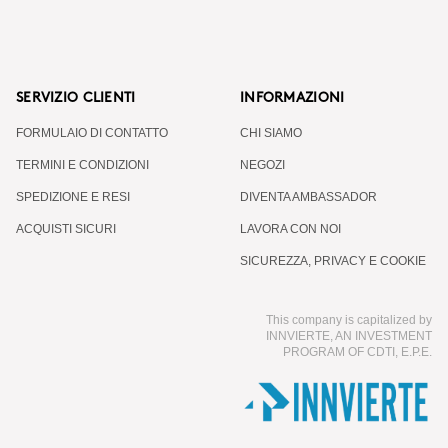
SERVIZIO CLIENTI
INFORMAZIONI
FORMULAIO DI CONTATTO
CHI SIAMO
TERMINI E CONDIZIONI
NEGOZI
SPEDIZIONE E RESI
DIVENTA AMBASSADOR
ACQUISTI SICURI
LAVORA CON NOI
SICUREZZA, PRIVACY E COOKIE
This company is capitalized by
INNVIERTE, AN INVESTMENT
PROGRAM OF CDTI, E.P.E.