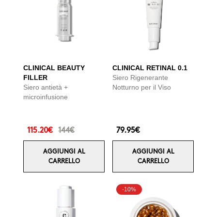
CLINICAL BEAUTY
CLINICAL RETINAL 0.1
FILLER
Siero Rigenerante
Siero antietà +
Notturno per il Viso
microinfusione
115.20€
144€
79.95€
AGGIUNGI AL
AGGIUNGI AL
CARRELLO
CARRELLO
-10%