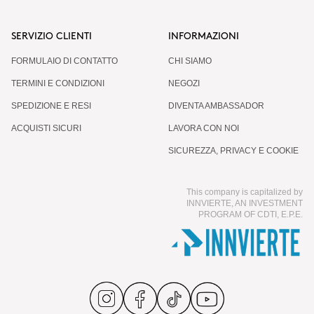
SERVIZIO CLIENTI
INFORMAZIONI
FORMULAIO DI CONTATTO
CHI SIAMO
TERMINI E CONDIZIONI
NEGOZI
SPEDIZIONE E RESI
DIVENTA AMBASSADOR
ACQUISTI SICURI
LAVORA CON NOI
SICUREZZA, PRIVACY E COOKIE
This company is capitalized by
INNVIERTE, AN INVESTMENT
PROGRAM OF CDTI, E.P.E.