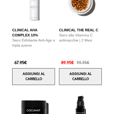
CLINICAL AHA
CLINICAL THE REAL C
COMPLEX 10%
Siero alla Vitamina C
Siero Esfoliante Anti-Age a
antimacchie | 2 Mesi
tripla azione
67.95€
89.95€
99.95€
AGGIUNGI AL
AGGIUNGI AL
CARRELLO
CARRELLO