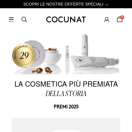
SCOPRI LE NOSTRE OFFERTE SPECIALI →
0
LA COSMETICA PIÙ PREMIATA
DELLA STORIA
PREMI 2025