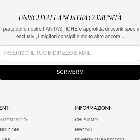
UNISCITI ALLA NOSTRA COMUNITÀ
ar parte delle nostre FANTASTICHE e approfitta di sconti special
esclusivi, i migliori consigli e molto altro ancora...
ISCRIVERMI
ENTI
INFORMAZIONI
I CONTATTO
CHI SIAMO
NDIZIONI
NEGOZI
 RESI
DIVENTA AMBASSADOR