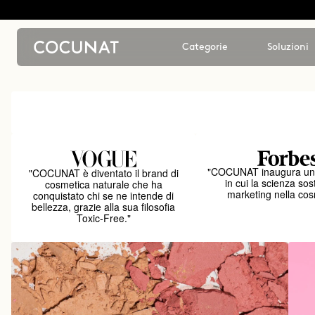
Categorie
Soluzioni
"COCUNAT inaugura un
"COCUNAT è diventato il brand di
in cui la scienza sost
cosmetica naturale che ha
marketing nella cos
conquistato chi se ne intende di
bellezza, grazie alla sua filosofia
Toxic-Free."