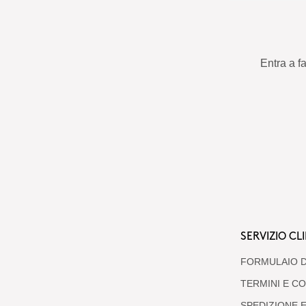
Entra a f
SERVIZIO CLI
FORMULAIO D
TERMINI E CO
SPEDIZIONE E