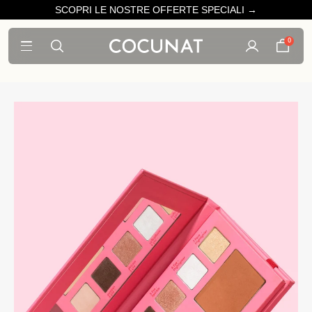
SCOPRI LE NOSTRE OFFERTE SPECIALI →
0