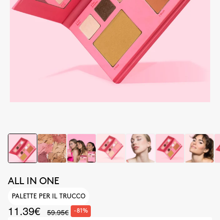
ALL IN ONE
PALETTE PER IL TRUCCO
11.39€
59.95€
-81%