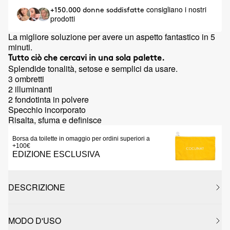
consigliano i nostri
+150.000 donne soddisfatte
prodotti
La migliore soluzione per avere un aspetto fantastico in 5
minuti.
Tutto ciò che cercavi in una sola palette.
Splendide tonalità, setose e semplici da usare.
3 ombretti
2 illuminanti
2 fondotinta in polvere
Specchio incorporato
Risalta, sfuma e definisce
Borsa da toilette in omaggio per ordini superiori a
+100€
EDIZIONE ESCLUSIVA
DESCRIZIONE
MODO D'USO