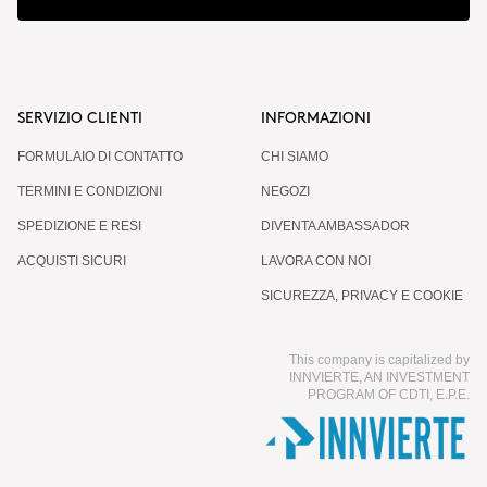
SERVIZIO CLIENTI
INFORMAZIONI
FORMULAIO DI CONTATTO
CHI SIAMO
TERMINI E CONDIZIONI
NEGOZI
SPEDIZIONE E RESI
DIVENTA AMBASSADOR
ACQUISTI SICURI
LAVORA CON NOI
SICUREZZA, PRIVACY E COOKIE
This company is capitalized by
INNVIERTE, AN INVESTMENT
PROGRAM OF CDTI, E.P.E.