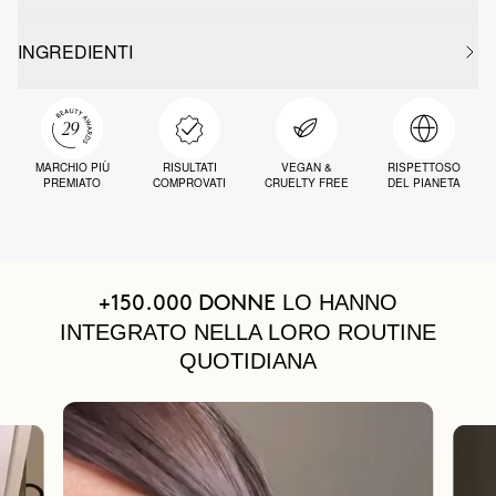
INGREDIENTI
MARCHIO PIÙ
RISULTATI
VEGAN &
RISPETTOSO
PREMIATO
COMPROVATI
CRUELTY FREE
DEL PIANETA
LO HANNO
+150.000 DONNE
INTEGRATO NELLA LORO ROUTINE
QUOTIDIANA