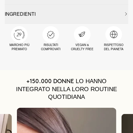
INGREDIENTI
MARCHIO PIÙ
RISULTATI
VEGAN &
RISPETTOSO
PREMIATO
COMPROVATI
CRUELTY FREE
DEL PIANETA
LO HANNO
+150.000 DONNE
INTEGRATO NELLA LORO ROUTINE
QUOTIDIANA