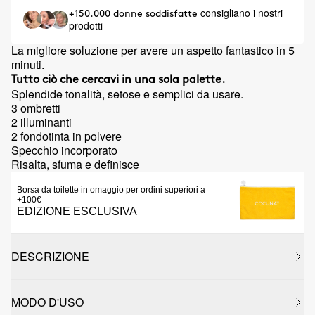
consigliano i nostri
+150.000 donne soddisfatte
prodotti
La migliore soluzione per avere un aspetto fantastico in 5
minuti.
Tutto ciò che cercavi in una sola palette.
Splendide tonalità, setose e semplici da usare.
3 ombretti
2 illuminanti
2 fondotinta in polvere
Specchio incorporato
Risalta, sfuma e definisce
Borsa da toilette in omaggio per ordini superiori a
+100€
EDIZIONE ESCLUSIVA
DESCRIZIONE
MODO D'USO