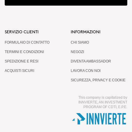
SERVIZIO CLIENTI
INFORMAZIONI
FORMULAIO DI CONTATTO
CHI SIAMO
TERMINI E CONDIZIONI
NEGOZI
SPEDIZIONE E RESI
DIVENTA AMBASSADOR
ACQUISTI SICURI
LAVORA CON NOI
SICUREZZA, PRIVACY E COOKIE
This company is capitalized by
INNVIERTE, AN INVESTMENT
PROGRAM OF CDTI, E.P.E.