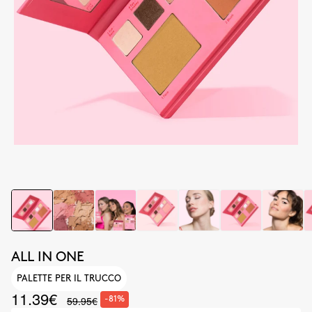
ALL IN ONE
PALETTE PER IL TRUCCO
11.39€
59.95€
-81%