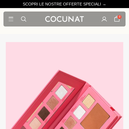
SCOPRI LE NOSTRE OFFERTE SPECIALI →
0