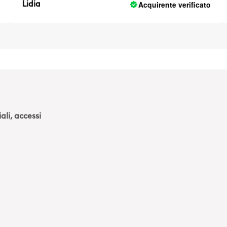
Acquirente verificato
Lidia
E
ali, accessi