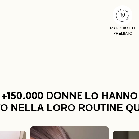
MARCHIO PIÙ
PREMIATO
LO HANNO
+150.000 DONNE
O NELLA LORO ROUTINE Q