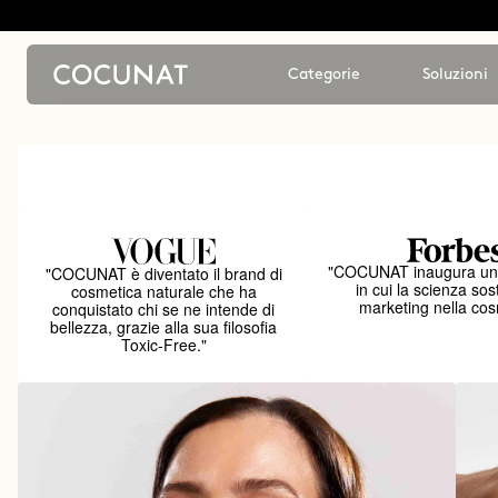
Categorie
Soluzioni
"COCUNAT inaugura un
"COCUNAT è diventato il brand di
in cui la scienza sost
cosmetica naturale che ha
marketing nella cos
conquistato chi se ne intende di
bellezza, grazie alla sua filosofia
Toxic-Free."