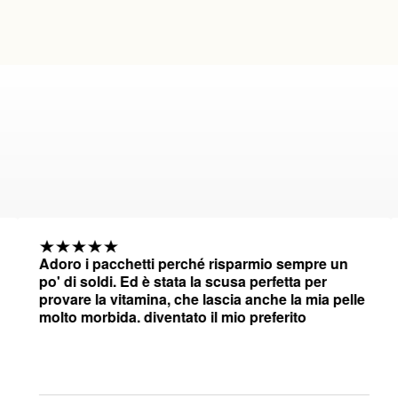
Adoro i pacchetti perché risparmio sempre un
Da
po' di soldi. Ed è stata la scusa perfetta per
ro
provare la vitamina, che lascia anche la mia pelle
mi
molto morbida. diventato il mio preferito