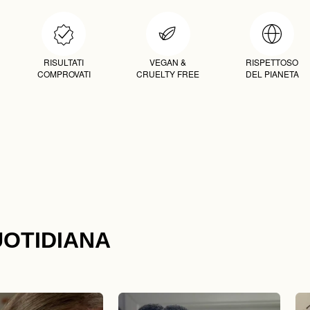
RISULTATI
VEGAN &
RISPETTOSO
COMPROVATI
CRUELTY FREE
DEL PIANETA
UOTIDIANA