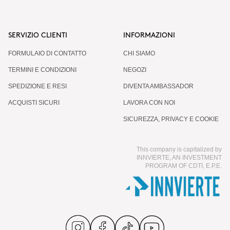
SERVIZIO CLIENTI
INFORMAZIONI
FORMULAIO DI CONTATTO
CHI SIAMO
TERMINI E CONDIZIONI
NEGOZI
SPEDIZIONE E RESI
DIVENTA AMBASSADOR
ACQUISTI SICURI
LAVORA CON NOI
SICUREZZA, PRIVACY E COOKIE
This company is capitalized by
INNVIERTE, AN INVESTMENT
PROGRAM OF CDTI, E.P.E.