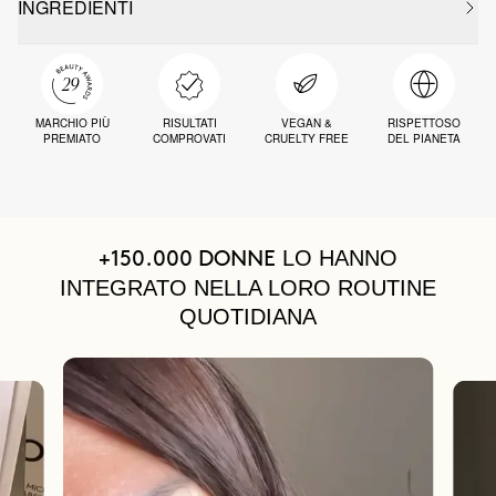
INGREDIENTI
MARCHIO PIÙ
RISULTATI
VEGAN &
RISPETTOSO
PREMIATO
COMPROVATI
CRUELTY FREE
DEL PIANETA
LO HANNO
+150.000 DONNE
INTEGRATO NELLA LORO ROUTINE
QUOTIDIANA