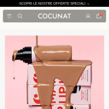
SCOPRI LE NOSTRE OFFERTE SPECIALI →
0