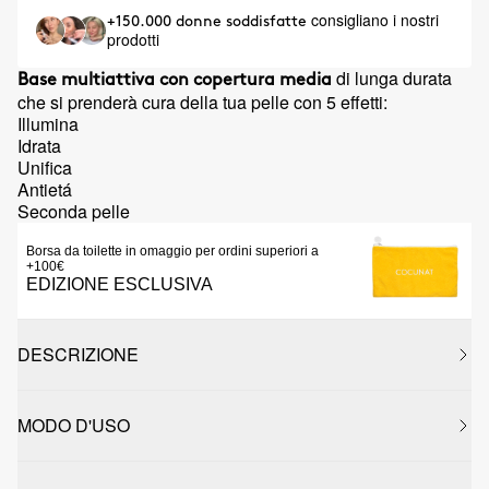
consigliano i nostri
+150.000 donne soddisfatte
prodotti
di lunga durata
Base multiattiva con copertura media
che si prenderà cura della tua pelle con 5 effetti:
Illumina
Idrata
Unifica
Antietá
Seconda pelle
Borsa da toilette in omaggio per ordini superiori a
+100€
EDIZIONE ESCLUSIVA
DESCRIZIONE
MODO D'USO