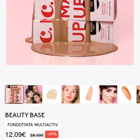
BEAUTY BASE
FONDOTINTA MULTIACTIV
12.09€
38.99€
-69%