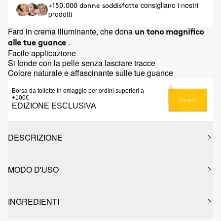
consigliano i nostri
+150.000 donne soddisfatte
prodotti
Fard in crema illuminante, che dona
un tono magnifico
.
alle tue guance
Facile applicazione
Si fonde con la pelle senza lasciare tracce
Colore naturale e affascinante sulle tue guance
Borsa da toilette in omaggio per ordini superiori a
+100€
EDIZIONE ESCLUSIVA
DESCRIZIONE
MODO D'USO
INGREDIENTI