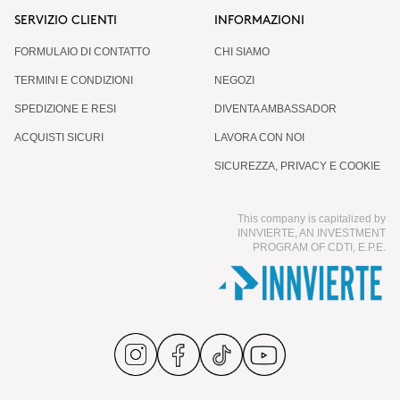
SERVIZIO CLIENTI
INFORMAZIONI
FORMULAIO DI CONTATTO
CHI SIAMO
TERMINI E CONDIZIONI
NEGOZI
SPEDIZIONE E RESI
DIVENTA AMBASSADOR
ACQUISTI SICURI
LAVORA CON NOI
SICUREZZA, PRIVACY E COOKIE
This company is capitalized by
INNVIERTE, AN INVESTMENT
PROGRAM OF CDTI, E.P.E.