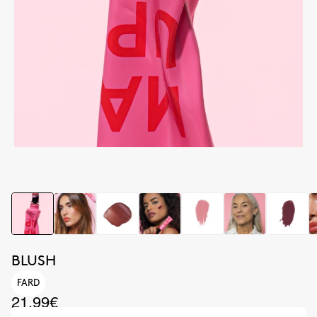
BLUSH
FARD
21.99€