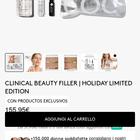
CLINICAL BEAUTY FILLER | HOLIDAY LIMITED
EDITION
CON PRODUCTOS EXCLUSIVOS
155.95€
AGGIUNGI AL CARRELLO
Da
/mese o 3 rate senza costi aggiuntivi con
51.98€
consigliano i nostri
+150.000 donne soddisfatte