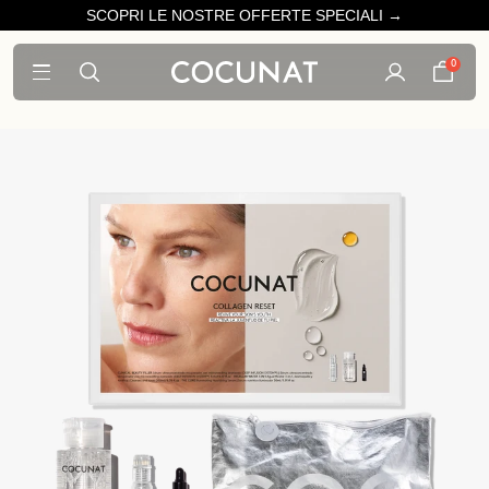
SCOPRI LE NOSTRE OFFERTE SPECIALI →
0