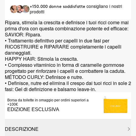
consigliano i nostri
+150.000 donne soddisfatte
prodotti
Ripara, stimola la crescita e definisce i tuoi ricci come mai
prima d'ora con questa combinazione potente ed efficace:
SAVIOR: Ripara.
• Trattamento definitivo per capelli in due fasi per
RICOSTRUIRE e RIPARARE completamente i capelli
danneggiati.
HAPPY HAIR: Stimola la crescita.
• Complesso vitaminico in forma di caramelle gommose
progettato per rinforzare i capelli e combattere la caduta.
MÉTODO CURLY: Definisce e nutre.
• Definisce, nutre ed elimina il crespo dai tuoi ricci in sole 2
fasi: Gel di definizione e balsamo leave-in.
Borsa da toilette in omaggio per ordini superiori a
+100€
EDIZIONE ESCLUSIVA
DESCRIZIONE