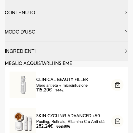
CONTENUTO
MODO D'USO
INGREDIENTI
MEGLIO ACQUISTARLI INSIEME
CLINICAL BEAUTY FILLER
Siero antietà + microinfusione
144€
115.20€
SKIN CYCLING ADVANCED +50
Peeling, Retinale, Vitamina C e Anti-età
352.80€
282.24€