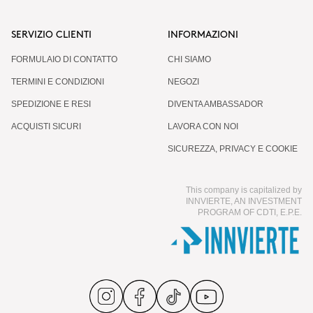
SERVIZIO CLIENTI
INFORMAZIONI
FORMULAIO DI CONTATTO
CHI SIAMO
TERMINI E CONDIZIONI
NEGOZI
SPEDIZIONE E RESI
DIVENTA AMBASSADOR
ACQUISTI SICURI
LAVORA CON NOI
SICUREZZA, PRIVACY E COOKIE
This company is capitalized by
INNVIERTE, AN INVESTMENT
PROGRAM OF CDTI, E.P.E.