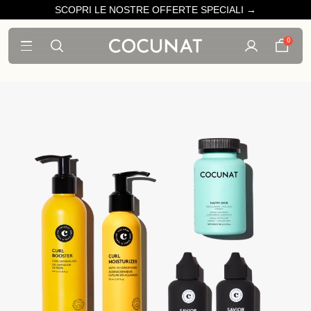
SCOPRI LE NOSTRE OFFERTE SPECIALI →
0