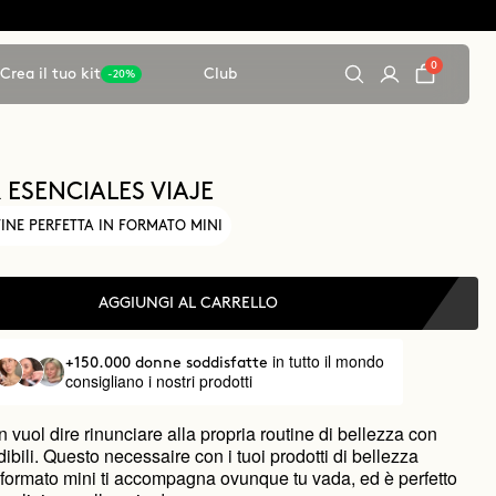
0
Crea il tuo kit
Club
-20%
 ESENCIALES VIAJE
INE PERFETTA IN FORMATO MINI
AGGIUNGI AL CARRELLO
in tutto il mondo
+150.000 donne soddisfatte
consigliano i nostri prodotti
 vuol dire rinunciare alla propria routine di bellezza con
edibili. Questo necessaire con i tuoi prodotti di bellezza
 formato mini ti accompagna ovunque tu vada, ed è perfetto