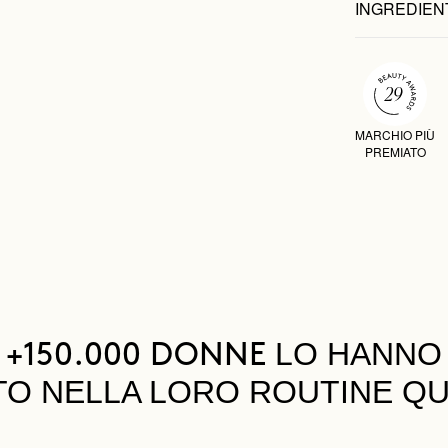
INGREDIEN
MARCHIO PIÙ
PREMIATO
LO HANNO
+150.000 DONNE
TO NELLA LORO ROUTINE QU