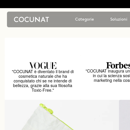
Categorie
Soluzioni
"COCUNAT inaugura un
"COCUNAT è diventato il brand di
in cui la scienza sost
cosmetica naturale che ha
marketing nella cos
conquistato chi se ne intende di
bellezza, grazie alla sua filosofia
Toxic-Free."