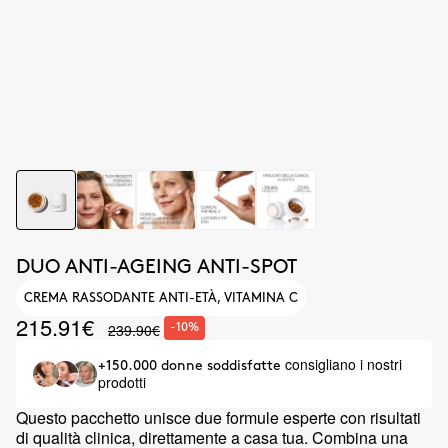
DUO ANTI-AGEING ANTI-SPOT
CREMA RASSODANTE ANTI-ETÀ, VITAMINA C
215.91€
239.90€
-10%
consigliano i nostri
+150.000 donne soddisfatte
prodotti
Questo pacchetto unisce due formule esperte con risultati
di qualità clinica, direttamente a casa tua. Combina una