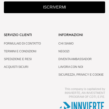
ISCRIVERMI
SERVIZIO CLIENTI
INFORMAZIONI
FORMULAIO DI CONTATTO
CHI SIAMO
TERMINI E CONDIZIONI
NEGOZI
SPEDIZIONE E RESI
DIVENTA AMBASSADOR
ACQUISTI SICURI
LAVORA CON NOI
SICUREZZA, PRIVACY E COOKIE
This company is capitalized by
INNVIERTE, AN INVESTMENT
PROGRAM OF CDTI, E.P.E.