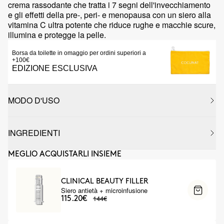
crema rassodante che tratta i 7 segni dell'invecchiamento
e gli effetti della pre-, peri- e menopausa con un siero alla
vitamina C ultra potente che riduce rughe e macchie scure,
illumina e protegge la pelle.
Borsa da toilette in omaggio per ordini superiori a
+100€
EDIZIONE ESCLUSIVA
MODO D'USO
INGREDIENTI
MEGLIO ACQUISTARLI INSIEME
CLINICAL BEAUTY FILLER
Siero antietà + microinfusione
144€
115.20€