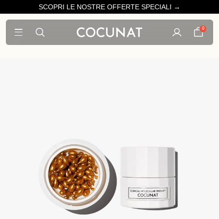
SCOPRI LE NOSTRE OFFERTE SPECIALI →
0