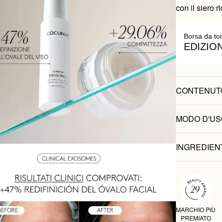
con il siero 
Borsa da toi
EDIZIO
CONTENUT
MODO D'US
INGREDIEN
MARCHIO PIÙ
PREMIATO