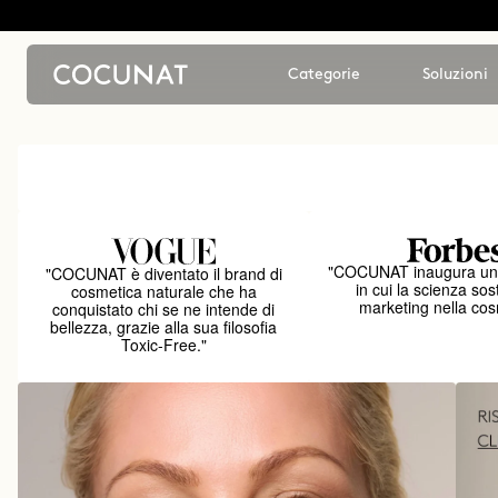
Categorie
Soluzioni
"COCUNAT inaugura un
"COCUNAT è diventato il brand di
in cui la scienza sost
cosmetica naturale che ha
marketing nella cos
conquistato chi se ne intende di
bellezza, grazie alla sua filosofia
Toxic-Free."