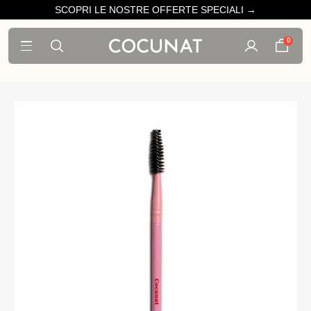
SCOPRI LE NOSTRE OFFERTE SPECIALI →
0