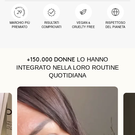
MARCHIO PIÙ
RISULTATI
VEGAN &
RISPETTOSO
PREMIATO
COMPROVATI
CRUELTY FREE
DEL PIANETA
LO HANNO
+150.000 DONNE
INTEGRATO NELLA LORO ROUTINE
QUOTIDIANA