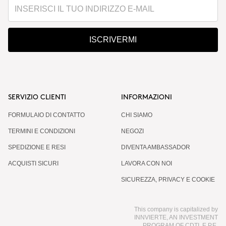
ISCRIVERMI
SERVIZIO CLIENTI
INFORMAZIONI
FORMULAIO DI CONTATTO
CHI SIAMO
TERMINI E CONDIZIONI
NEGOZI
SPEDIZIONE E RESI
DIVENTA AMBASSADOR
ACQUISTI SICURI
LAVORA CON NOI
SICUREZZA, PRIVACY E COOKIE
This company is capitalized by
INNVIERTE, AN INVESTMENT
PROGRAM OF CDTI, E.P.E.