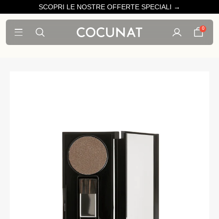
SCOPRI LE NOSTRE OFFERTE SPECIALI →
0