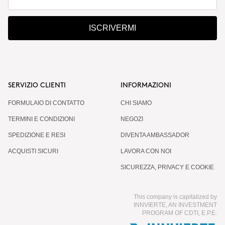
ISCRIVERMI
SERVIZIO CLIENTI
INFORMAZIONI
FORMULAIO DI CONTATTO
CHI SIAMO
TERMINI E CONDIZIONI
NEGOZI
SPEDIZIONE E RESI
DIVENTA AMBASSADOR
ACQUISTI SICURI
LAVORA CON NOI
SICUREZZA, PRIVACY E COOKIE
This company is capitalized by
INNVIERTE, AN INVESTMENT
PROGRAM OF CDTI, E.P.E.