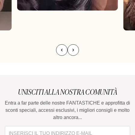
UNISCITI ALLA NOSTRA COMUNITÀ
Entra a far parte delle nostre FANTASTICHE e approfitta di
sconti speciali, accessi esclusivi, i migliori consigli e molto
altro ancora...