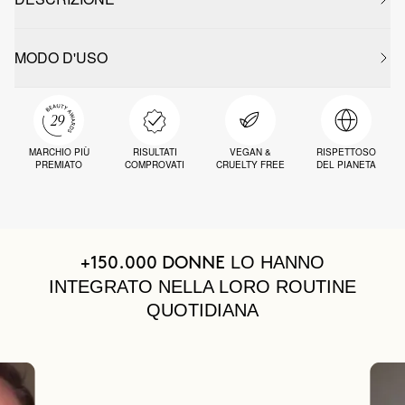
MODO D'USO
MARCHIO PIÙ
RISULTATI
VEGAN &
RISPETTOSO
PREMIATO
COMPROVATI
CRUELTY FREE
DEL PIANETA
LO HANNO
+150.000 DONNE
INTEGRATO NELLA LORO ROUTINE
QUOTIDIANA