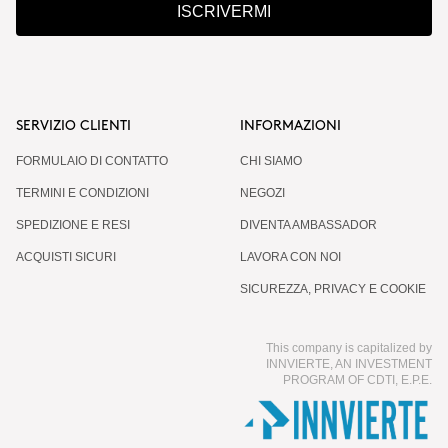
ISCRIVERMI
SERVIZIO CLIENTI
INFORMAZIONI
FORMULAIO DI CONTATTO
CHI SIAMO
TERMINI E CONDIZIONI
NEGOZI
SPEDIZIONE E RESI
DIVENTA AMBASSADOR
ACQUISTI SICURI
LAVORA CON NOI
SICUREZZA, PRIVACY E COOKIE
This company is capitalized by
INNVIERTE, AN INVESTMENT
PROGRAM OF CDTI, E.P.E.