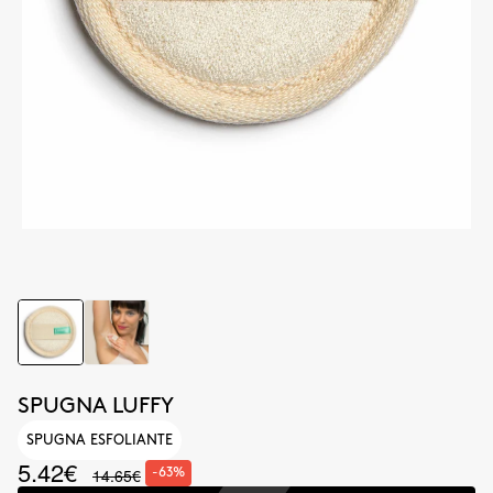
SPUGNA LUFFY
SPUGNA ESFOLIANTE
5.42€
14.65€
-63%