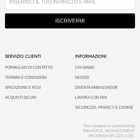
ISCRIVERMI
SERVIZIO CLIENTI
INFORMAZIONI
FORMULAIO DI CONTATTO
CHI SIAMO
TERMINI E CONDIZIONI
NEGOZI
SPEDIZIONE E RESI
DIVENTA AMBASSADOR
ACQUISTI SICURI
LAVORA CON NOI
SICUREZZA, PRIVACY E COOKIE
This company is capitalized by
INNVIERTE, AN INVESTMENT
PROGRAM OF CDTI, E.P.E.