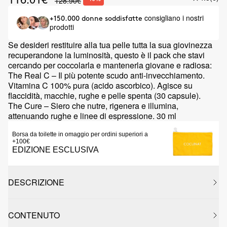
128.90€
consigliano i nostri
+150.000 donne soddisfatte
prodotti
Se desideri restituire alla tua pelle tutta la sua giovinezza
recuperandone la luminosità, questo è il pack che stavi
cercando per coccolarla e mantenerla giovane e radiosa:
The Real C – Il più potente scudo anti-invecchiamento.
Vitamina C 100% pura (acido ascorbico). Agisce su
flaccidità, macchie, rughe e pelle spenta (30 capsule).
The Cure – Siero che nutre, rigenera e illumina,
attenuando rughe e linee di espressione. 30 ml
Borsa da toilette in omaggio per ordini superiori a
+100€
EDIZIONE ESCLUSIVA
DESCRIZIONE
CONTENUTO