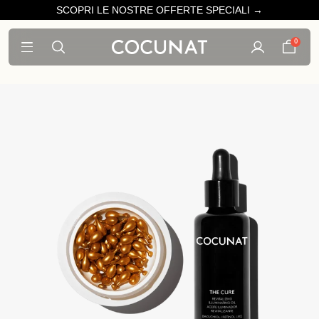
SCOPRI LE NOSTRE OFFERTE SPECIALI →
0