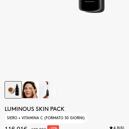
LUMINOUS SKIN PACK
SIERO + VITAMINA C (FORMATO 30 GIORNI)
116.01€
4.8
(6)
-10%