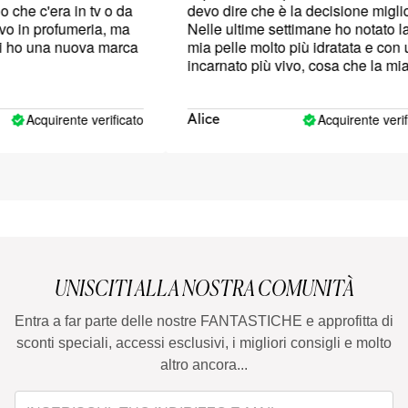
he c'era in tv o da
devo dire che è la decisione migliore
in profumeria, ma
Nelle ultime settimane ho notato la
ho una nuova marca
mia pelle molto più idratata e con un
incarnato più vivo, cosa che la mia
ricca com'era la mia pelle anni fa.
Acquirente verificato
Acquirente verifica
Alice
UNISCITI ALLA NOSTRA COMUNITÀ
Entra a far parte delle nostre FANTASTICHE e approfitta di
sconti speciali, accessi esclusivi, i migliori consigli e molto
altro ancora...