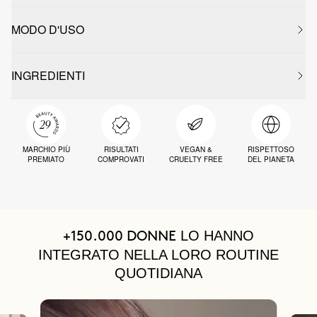
MODO D'USO
INGREDIENTI
MARCHIO PIÙ
RISULTATI
VEGAN &
RISPETTOSO
PREMIATO
COMPROVATI
CRUELTY FREE
DEL PIANETA
LO HANNO
+150.000 DONNE
INTEGRATO NELLA LORO ROUTINE
QUOTIDIANA