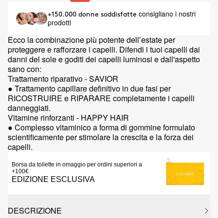
consigliano i nostri
+150.000 donne soddisfatte
prodotti
Ecco la combinazione più potente dell’estate per
proteggere e rafforzare i capelli. Difendi i tuoi capelli dai
danni del sole e goditi dei capelli luminosi e dall'aspetto
sano con:
Trattamento riparativo - SAVIOR
● Trattamento capillare definitivo in due fasi per
RICOSTRUIRE e RIPARARE completamente i capelli
danneggiati.
Vitamine rinforzanti - HAPPY HAIR
● Complesso vitaminico a forma di gommine formulato
scientificamente per stimolare la crescita e la forza dei
capelli.
Borsa da toilette in omaggio per ordini superiori a
+100€
EDIZIONE ESCLUSIVA
DESCRIZIONE