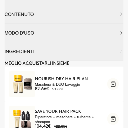
CONTENUTO
MODO D'USO
INGREDIENTI
MEGLIO ACQUISTARLI INSIEME
NOURISH DRY HAIR PLAN
Maschera & DUO Lavaggio
91.85€
82.66€
SAVE YOUR HAIR PACK
Riparatore + maschera + turbante +
shampoo
122.85€
104.42€