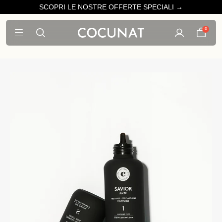
SCOPRI LE NOSTRE OFFERTE SPECIALI →
0