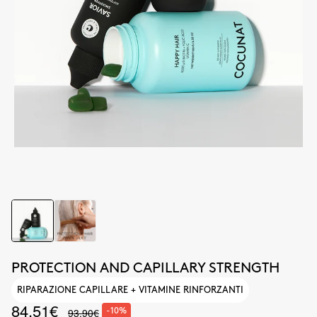
PROTECTION AND CAPILLARY STRENGTH
RIPARAZIONE CAPILLARE + VITAMINE RINFORZANTI
84.51€
93.90€
-10%