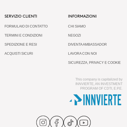
SERVIZIO CLIENTI
INFORMAZIONI
FORMULAIO DI CONTATTO
CHI SIAMO
TERMINI E CONDIZIONI
NEGOZI
SPEDIZIONE E RESI
DIVENTA AMBASSADOR
ACQUISTI SICURI
LAVORA CON NOI
SICUREZZA, PRIVACY E COOKIE
This company is capitalized by
INNVIERTE, AN INVESTMENT
PROGRAM OF CDTI, E.P.E.