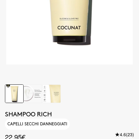
SHAMPOO RICH
CAPELLI SECCHI DANNEGGIATI
4.6
(23)
22.95€