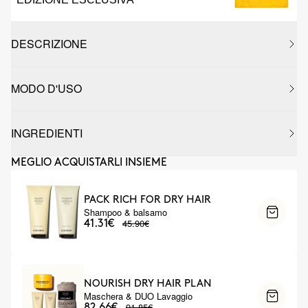
DESCRIZIONE
MODO D'USO
INGREDIENTI
MEGLIO ACQUISTARLI INSIEME
PACK RICH FOR DRY HAIR
Shampoo & balsamo
45.90€
41.31€
NOURISH DRY HAIR PLAN
Maschera & DUO Lavaggio
91.85€
82.66€