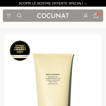
SCOPRI LE NOSTRE OFFERTE SPECIALI →
0