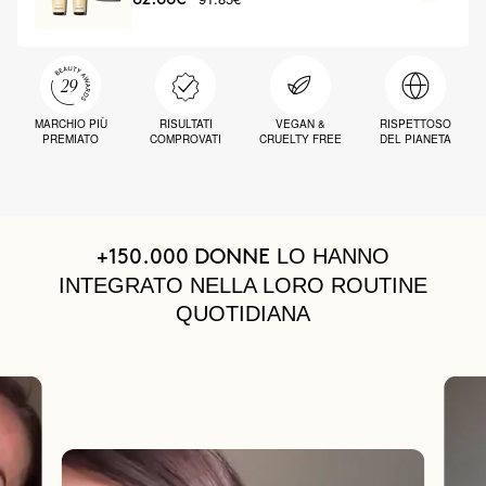
MARCHIO PIÙ
RISULTATI
VEGAN &
RISPETTOSO
PREMIATO
COMPROVATI
CRUELTY FREE
DEL PIANETA
LO HANNO
+150.000 DONNE
INTEGRATO NELLA LORO ROUTINE
QUOTIDIANA