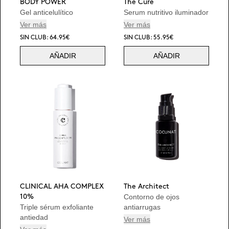
BODY POWER
The Cure
Gel anticelulítico
Serum nutritivo iluminador
Ver más
Ver más
SIN CLUB: 64.95€
SIN CLUB: 55.95€
AÑADIR
AÑADIR
CLINICAL AHA COMPLEX
The Architect
Contorno de ojos
10%
Triple sérum exfoliante
antiarrugas
antiedad
Ver más