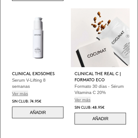
CLINICAL EXOSOMES
CLINICAL THE REAL C |
Serum V-Lifting 8
FORMATO ECO
semanas
Formato 30 días - Sérum
Vitamina C 20%
Ver más
Ver más
SIN CLUB: 74.95€
SIN CLUB: 48.95€
AÑADIR
AÑADIR