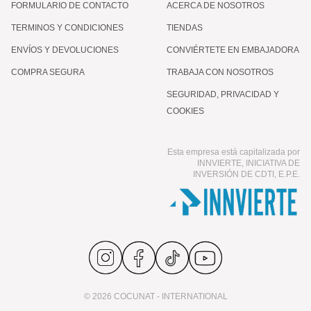
FORMULARIO DE CONTACTO
ACERCA DE NOSOTROS
TERMINOS Y CONDICIONES
TIENDAS
ENVÍOS Y DEVOLUCIONES
CONVIÉRTETE EN EMBAJADORA
COMPRA SEGURA
TRABAJA CON NOSOTROS
SEGURIDAD, PRIVACIDAD Y
COOKIES
Esta empresa está capitalizada por
INNVIERTE, INICIATIVA DE
INVERSIÓN DE CDTI, E.P.E.
© 2026 COCUNAT - INTERNATIONAL