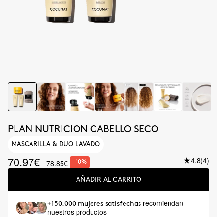
PLAN NUTRICIÓN CABELLO SECO
MASCARILLA & DUO LAVADO
70.97€
4.8
(4)
78.85€
-10%
AÑADIR AL CARRITO
recomiendan
+150.000 mujeres satisfechas
nuestros productos