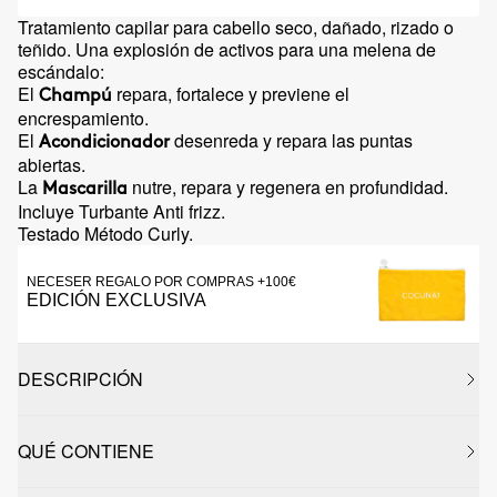
Tratamiento capilar para cabello seco, dañado, rizado o
teñido. Una explosión de activos para una melena de
escándalo:
El
repara, fortalece y previene el
Champú
encrespamiento.
El
desenreda y repara las puntas
Acondicionador
abiertas.
La
nutre, repara y regenera en profundidad.
Mascarilla
Incluye Turbante Anti frizz.
Testado Método Curly.
NECESER REGALO POR COMPRAS +100€
EDICIÓN EXCLUSIVA
DESCRIPCIÓN
QUÉ CONTIENE