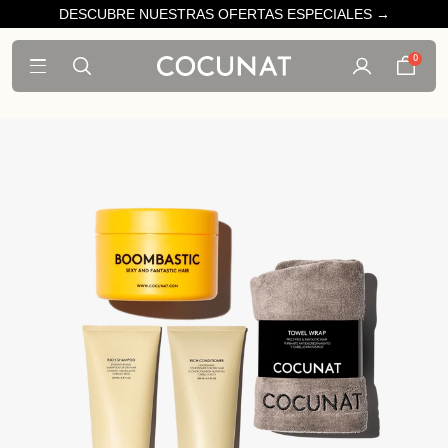
DESCUBRE NUESTRAS OFERTAS ESPECIALES →
0