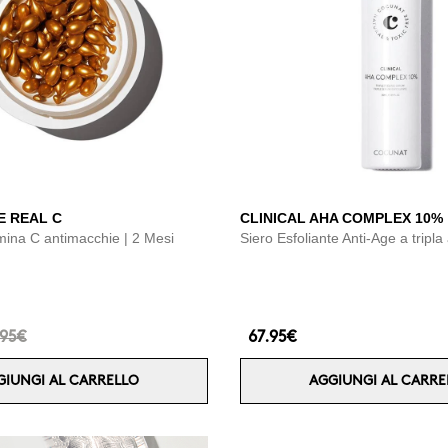
E REAL C
CLINICAL AHA COMPLEX 10%
amina C antimacchie | 2 Mesi
Siero Esfoliante Anti-Age a tripla
.95€
67.95€
GIUNGI AL CARRELLO
AGGIUNGI AL CARRE