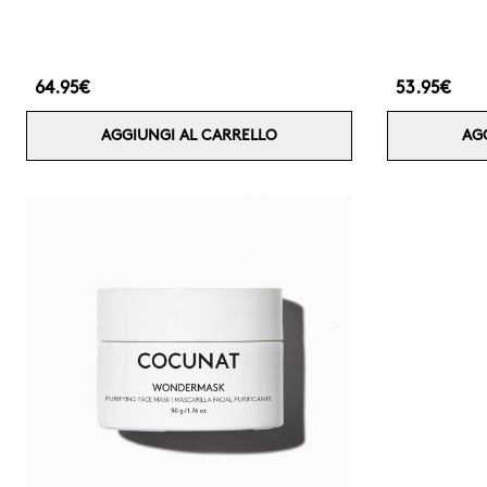
64.95€
53.95€
AGGIUNGI AL CARRELLO
AG