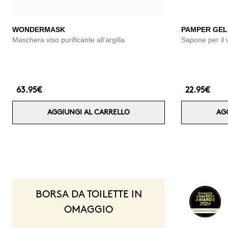
WONDERMASK
PAMPER GEL
Maschera viso purificante all’argilla
Sapone per il 
63.95€
22.95€
AGGIUNGI AL CARRELLO
AG
BORSA DA TOILETTE IN
OMAGGIO