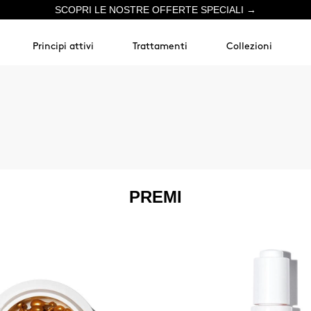
SCOPRI LE NOSTRE OFFERTE SPECIALI →
Principi attivi
Trattamenti
Collezioni
PREMI