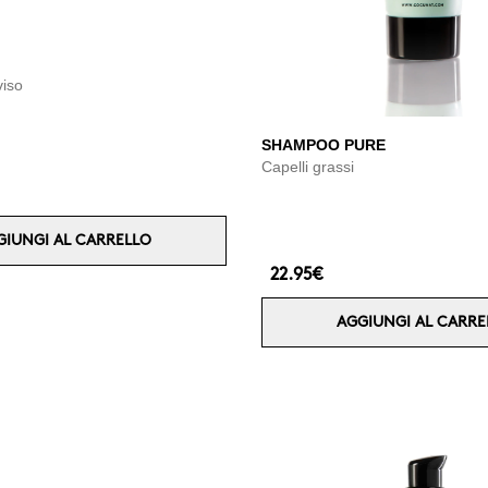
viso
SHAMPOO PURE
Capelli grassi
GIUNGI AL CARRELLO
22.95€
AGGIUNGI AL CARRE