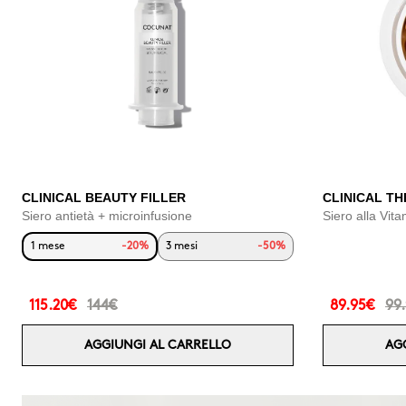
CLINICAL BEAUTY FILLER
CLINICAL TH
Siero antietà + microinfusione
Siero alla Vit
1 mese
-20%
3 mesi
-50%
115.20€
144€
89.95€
99
AGGIUNGI AL CARRELLO
AG