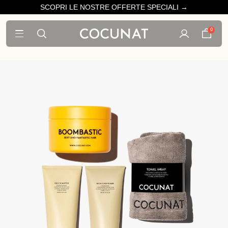
SCOPRI LE NOSTRE OFFERTE SPECIALI →
0