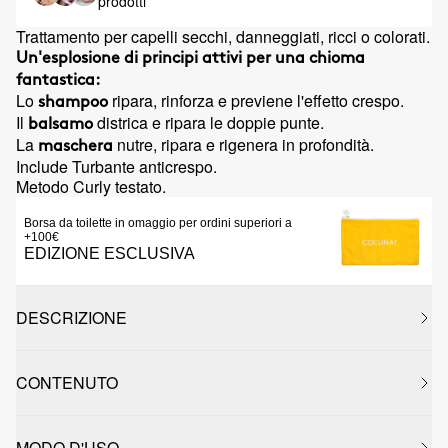
prodotti
Trattamento per capelli secchi, danneggiati, ricci o colorati.
Un'esplosione di principi attivi per una chioma
fantastica:
Lo
ripara, rinforza e previene l'effetto crespo.
shampoo
Il
districa e ripara le doppie punte.
balsamo
La
nutre, ripara e rigenera in profondità.
maschera
Include Turbante anticrespo.
Metodo Curly testato.
Borsa da toilette in omaggio per ordini superiori a
+100€
EDIZIONE ESCLUSIVA
DESCRIZIONE
CONTENUTO
MODO D'USO