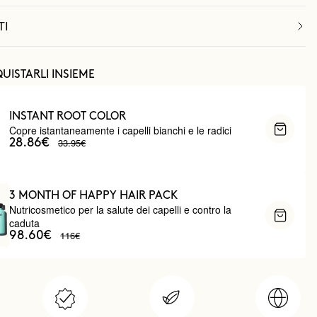
TI
UISTARLI INSIEME
INSTANT ROOT COLOR
Copre istantaneamente i capelli bianchi e le radici
33.95€
28.86€
3 MONTH OF HAPPY HAIR PACK
Nutricosmetico per la salute dei capelli e contro la
caduta
116€
98.60€