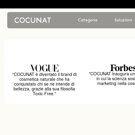
Categorie
Soluzioni
"COCUNAT inaugura un
"COCUNAT è diventato il brand di
in cui la scienza sost
cosmetica naturale che ha
marketing nella cos
conquistato chi se ne intende di
bellezza, grazie alla sua filosofia
Toxic-Free."