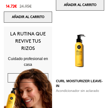
AÑADIR AL CARRITO
14.72€
24.95€
AÑADIR AL CARRITO
LA RUTINA QUE
REVIVE TUS
RIZOS
Cuidado profesional en
casa
COMPRAR
CURL MOISTURIZER LEAVE-
IN
Acondicionador sin aclarado