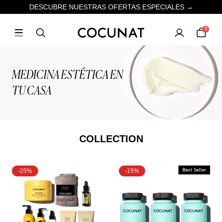
DESCUBRE NUESTRAS OFERTAS ESPECIALES →
0
MEDICINA ESTÉTICA EN
TU CASA
COLLECTION
-25%
-15%
Best Seller