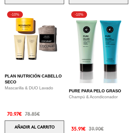
-10%
-10%
PLAN NUTRICIÓN CABELLO
SECO
Mascarilla & DUO Lavado
PURE PARA PELO GRASO
Champú & Acondiconador
70.97€
78.85€
AÑADIR AL CARRITO
35.91€
39.90€