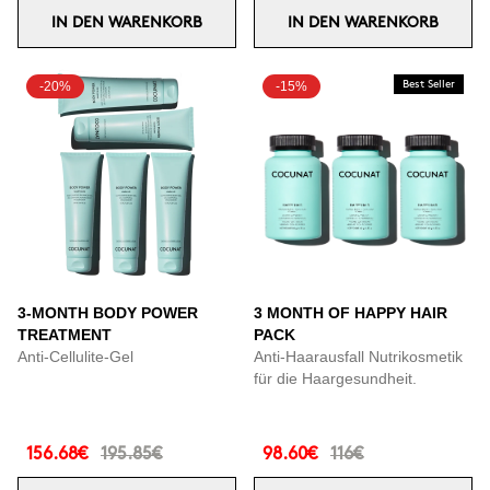
IN DEN WARENKORB
IN DEN WARENKORB
-20%
-15%
Best Seller
3-MONTH BODY POWER
3 MONTH OF HAPPY HAIR
TREATMENT
PACK
Anti-Cellulite-Gel
Anti-Haarausfall Nutrikosmetik
für die Haargesundheit.
156.68€
195.85€
98.60€
116€