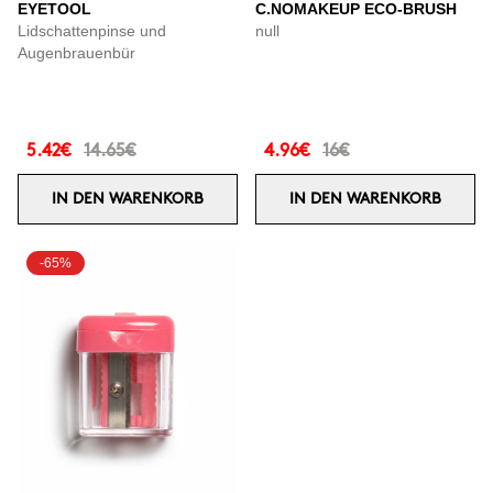
EYETOOL
C.NOMAKEUP ECO-BRUSH
Lidschattenpinse und
null
Augenbrauenbür
5.42€
14.65€
4.96€
16€
IN DEN WARENKORB
IN DEN WARENKORB
-65%