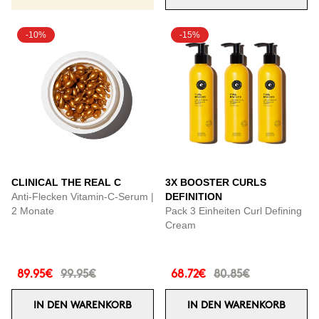
-10%
-15%
CLINICAL THE REAL C
3X BOOSTER CURLS
Anti-Flecken Vitamin-C-Serum |
DEFINITION
2 Monate
Pack 3 Einheiten Curl Defining
Cream
89.95€
99.95€
68.72€
80.85€
IN DEN WARENKORB
IN DEN WARENKORB