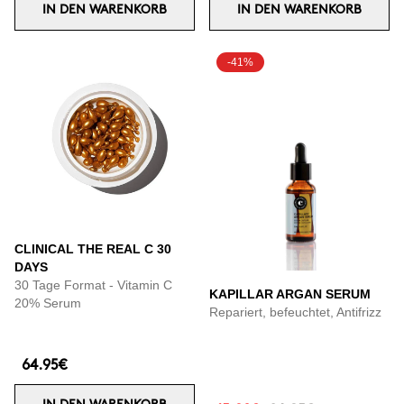
IN DEN WARENKORB
IN DEN WARENKORB
-41%
CLINICAL THE REAL C 30
DAYS
30 Tage Format - Vitamin C
KAPILLAR ARGAN SERUM
20% Serum
Repariert, befeuchtet, Antifrizz
64.95€