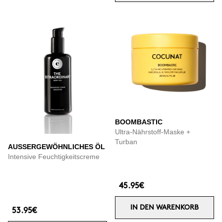
BOOMBASTIC
Ultra-Nährstoff-Maske +
Turban
AUSSERGEWÖHNLICHES ÖL
Intensive Feuchtigkeitscreme
45.95€
IN DEN WARENKORB
53.95€