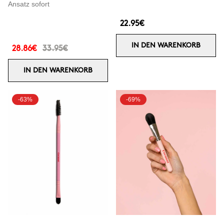
Ansatz sofort
22.95€
IN DEN WARENKORB
28.86€
33.95€
IN DEN WARENKORB
-63%
-69%