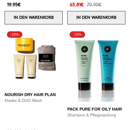
19.95€
63.81€
70.90€
IN DEN WARENKORB
IN DEN WARENKORB
-10%
-10%
NOURISH DRY HAIR PLAN
Maske & DUO Wash
PACK PURE FOR OILY HAIR
Shampoo & Pflegespülung