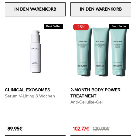
IN DEN WARENKORB
IN DEN WARENKORB
Best Seller
-15%
Best Seller
CLINICAL EXOSOMES
2-MONTH BODY POWER
Serum V-Lifting 8 Wochen
TREATMENT
Anti-Cellulite-Gel
89.95€
102.77€
120.90€