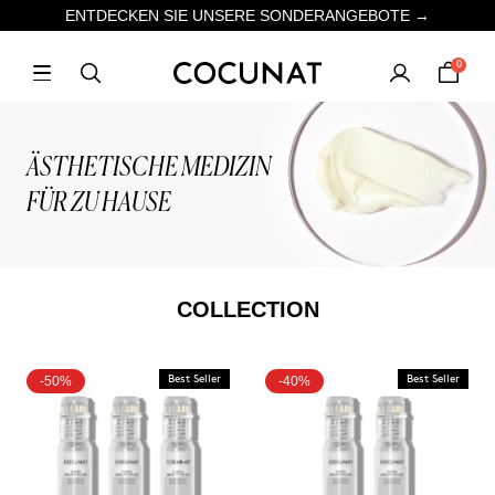
ENTDECKEN SIE UNSERE SONDERANGEBOTE →
0
ÄSTHETISCHE MEDIZIN
FÜR ZU HAUSE
COLLECTION
-50%
Best Seller
-40%
Best Seller