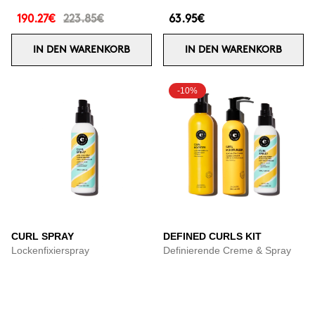
190.27€
223.85€
63.95€
IN DEN WARENKORB
IN DEN WARENKORB
-10%
CURL SPRAY
DEFINED CURLS KIT
Lockenfixierspray
Definierende Creme & Spray