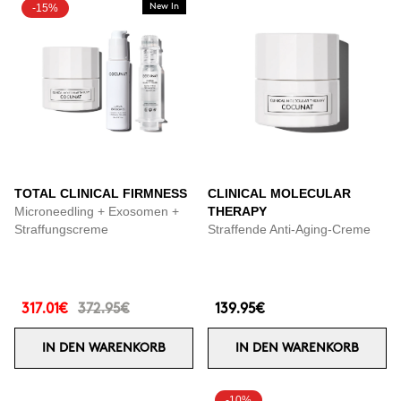
-15%
New In
TOTAL CLINICAL FIRMNESS
CLINICAL MOLECULAR
Microneedling + Exosomen +
THERAPY
Straffungscreme
Straffende Anti-Aging-Creme
317.01€
372.95€
139.95€
IN DEN WARENKORB
IN DEN WARENKORB
-10%