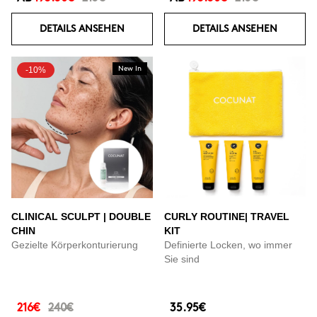
DETAILS ANSEHEN
DETAILS ANSEHEN
-10%
New In
CLINICAL SCULPT | DOUBLE
CURLY ROUTINE| TRAVEL
CHIN
KIT
Gezielte Körperkonturierung
Definierte Locken, wo immer
Sie sind
216€
240€
35.95€