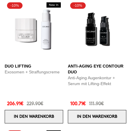
-10%
New In
-10%
DUO LIFTING
ANTI-AGING EYE CONTOUR
Exosomen + Straffungscreme
DUO
Anti-Aging Augenkontur +
Serum mit Lifting-Effekt
206.91€
229.90€
100.71€
111.90€
IN DEN WARENKORB
IN DEN WARENKORB