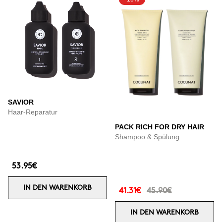
SAVIOR
Haar-Reparatur
PACK RICH FOR DRY HAIR
Shampoo & Spülung
53.95€
IN DEN WARENKORB
41.31€
45.90€
IN DEN WARENKORB