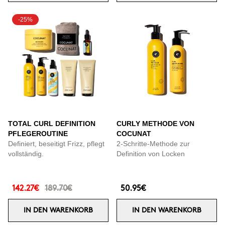
-25%
TOTAL CURL DEFINITION
CURLY METHODE VON
PFLEGEROUTINE
COCUNAT
Definiert, beseitigt Frizz, pflegt
2-Schritte-Methode zur
vollständig.
Definition von Locken
142.27€
189.70€
50.95€
IN DEN WARENKORB
IN DEN WARENKORB